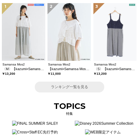
1
2
3
Samansa Mos2
Samansa Mos2
Samansa Mos2
〈M〉【kazumi×Samansa Mos2】キャミワンピース《WEB限定カラーあり》
【kazumi×Samansa Mos2】レースフリルブラウス
〈S〉【kazumi×Samansa Mos2】キャミワンピース《WEB限定カラーあり》
￥13,200
￥11,000
￥13,200
ランキング一覧を見る
TOPICS
特集