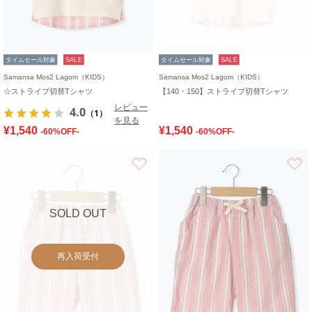
タイムセール対象
SALE
タイムセール対象
SALE
Samansa Mos2 Lagom（KIDS）
Samansa Mos2 Lagom（KIDS）
☆ストライプ切替Tシャツ
【140・150】ストライプ切替Tシャツ
レビュー
4.0
（1）
を見る
¥1,540
¥1,540
-60%OFF-
-60%OFF-
お気に入り
SOLD OUT
再入荷受付