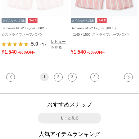
タイムセール対象
SALE
タイムセール対象
SALE
Samansa Mos2 Lagom（KIDS）
Samansa Mos2 Lagom（KIDS）
☆ストライプハーフパンツ
【140・150】ストライプハーフパンツ
レビュー
5.0
（1）
を見る
¥1,540
¥1,540
-60%OFF-
-60%OFF-
1
2
3
…
3
おすすめスナップ
もっと見る
人気アイテムランキング