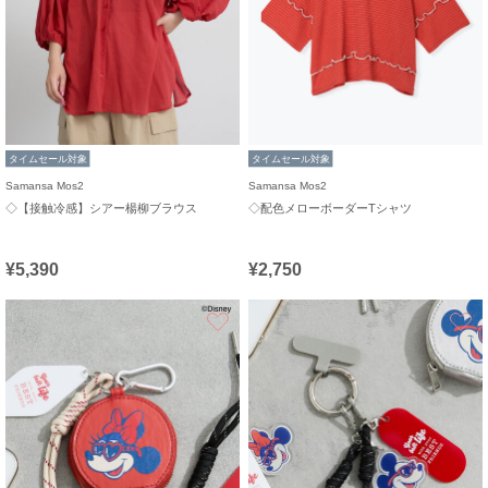
タイムセール対象
タイムセール対象
Samansa Mos2
Samansa Mos2
◇【接触冷感】シアー楊柳ブラウス
◇配色メローボーダーTシャツ
¥5,390
¥2,750
お気に入り