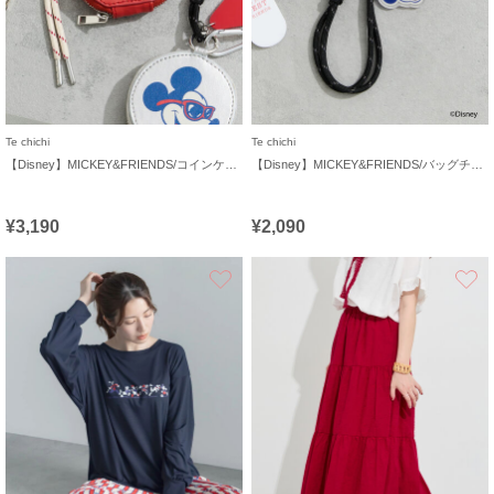
Te chichi
Te chichi
【Disney】MICKEY&FRIENDS/コインケース付きチャーム
【Disney】MICKEY&FRIENDS/バッグチャーム
¥3,190
¥2,090
お気に入り