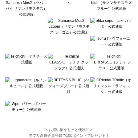
BETTY'S BLUE（べティーズブルー）の一覧
Wpc.（ワールドパーティー）の一覧
＼お買い物をもっと便利に／
アプリ新規会員登録で100ポイントプレゼント！