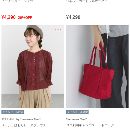
ピーチショートシャツ
◇花ジャガードプルオーバー
¥4,290
¥4,290
-20%OFF-
お気に入り
タイムセール対象
タイムセール対象
TSUHARU by Samansa Mos2
Samansa Mos2
メッシュはおりレースブラウス
ロゴ刺繍キャンバストートバッグ