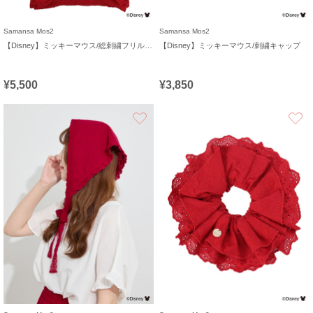
Samansa Mos2
Samansa Mos2
【Disney】ミッキーマウス/総刺繍フリルバッグ
【Disney】ミッキーマウス/刺繍キャップ
¥5,500
¥3,850
お気に入り