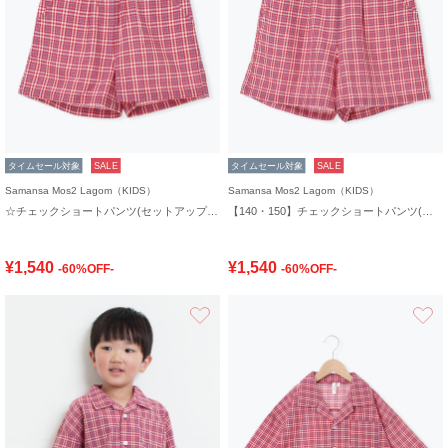
タイムセール対象
SALE
タイムセール対象
SALE
Samansa Mos2 Lagom（KIDS）
Samansa Mos2 Lagom（KIDS）
☆チェックショートパンツ(セットアップ可)
【140・150】チェックショートパンツ(セットアップ可)
¥1,540
¥1,540
-60%OFF-
-60%OFF-
お気に入り