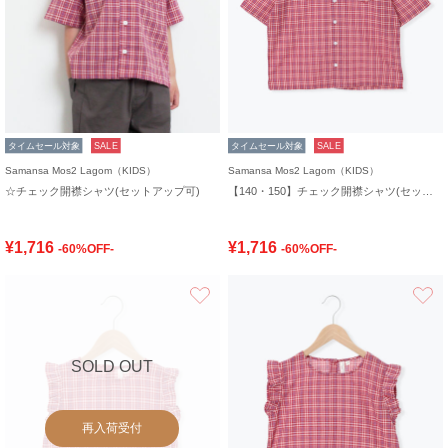
タイムセール対象
SALE
タイムセール対象
SALE
Samansa Mos2 Lagom（KIDS）
Samansa Mos2 Lagom（KIDS）
☆チェック開襟シャツ(セットアップ可)
【140・150】チェック開襟シャツ(セットアップ可)
¥1,716
¥1,716
-60%OFF-
-60%OFF-
お気に入り
SOLD OUT
再入荷受付