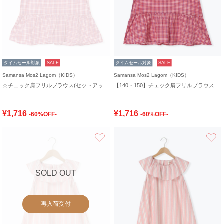
タイムセール対象
SALE
タイムセール対象
SALE
Samansa Mos2 Lagom（KIDS）
Samansa Mos2 Lagom（KIDS）
☆チェック肩フリルブラウス(セットアップ可)
【140・150】チェック肩フリルブラウス(セットアップ可)
¥1,716
¥1,716
-60%OFF-
-60%OFF-
お気に入り
SOLD OUT
再入荷受付