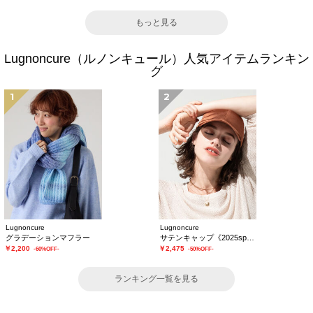
もっと見る
Lugnoncure（ルノンキュール）人気アイテムランキン
グ
1
2
Lugnoncure
Lugnoncure
グラデーションマフラー
サテンキャップ《2025spring catalog item》
￥2,200
￥2,475
-60%OFF-
-50%OFF-
ランキング一覧を見る