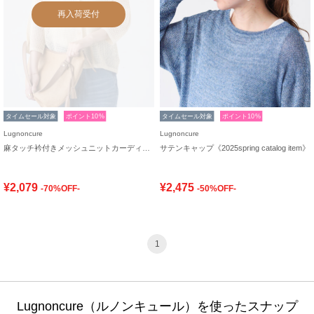
再入荷受付
タイムセール対象
ポイント10%
タイムセール対象
ポイント10%
Lugnoncure
Lugnoncure
麻タッチ衿付きメッシュニットカーディガン
サテンキャップ《2025spring catalog item》
¥2,079
¥2,475
-70%OFF-
-50%OFF-
1
Lugnoncure（ルノンキュール）を使ったスナップ