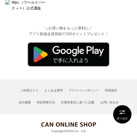
＼お買い物をもっと便利に／
アプリ新規会員登録で100ポイントプレゼント！
ご利用ガイド
よくある質問
プライバシーポリシー
利用規約
会社概要
特定商取引法
古物営業法に基づく記載
お問い合わせ
絞り込み
Copyright©CAN Co., Ltd