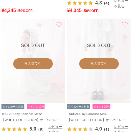
レビュー
4.8
（4）
を見る
¥4,345
¥4,345
-50%OFF-
-50%OFF-
お気に入り
SOLD OUT
SOLD OUT
再入荷受付
再入荷受付
タイムセール対象
ポイント10%
タイムセール対象
ポイント10%
TSUHARU by Samansa Mos2
TSUHARU by Samansa Mos2
【WHITE COLLECTION】オーバーレースフード付きボレロ
【WHITE COLLECTION】オーバーレーススカート
レビュー
レビュー
5.0
4.0
（8）
（1）