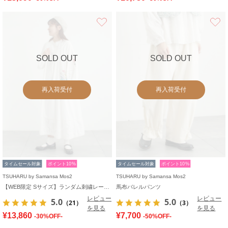
お気に入り
SOLD OUT
SOLD OUT
再入荷受付
再入荷受付
タイムセール対象
ポイント10%
タイムセール対象
ポイント10%
TSUHARU by Samansa Mos2
TSUHARU by Samansa Mos2
【WEB限定 Sサイズ】ランダム刺繍レース切替ワンピース
馬布バレルパンツ
レビュー
レビュー
5.0
5.0
（21）
（3）
を見る
を見る
¥13,860
¥7,700
-30%OFF-
-50%OFF-