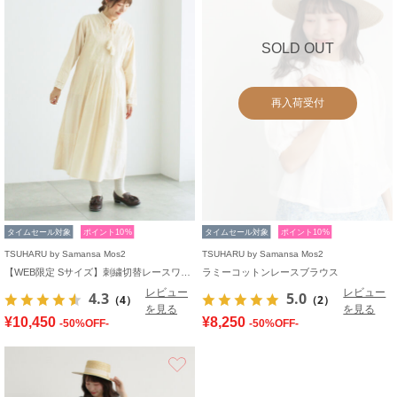
SOLD OUT
再入荷受付
タイムセール対象
ポイント10%
タイムセール対象
ポイント10%
TSUHARU by Samansa Mos2
TSUHARU by Samansa Mos2
【WEB限定 Sサイズ】刺繍切替レースワンピース
ラミーコットンレースブラウス
レビュー
レビュー
4.3
5.0
（4）
（2）
を見る
を見る
¥10,450
¥8,250
-50%OFF-
-50%OFF-
お気に入り