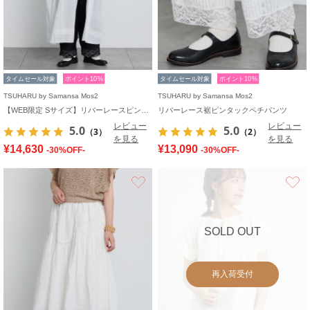
タイムセール対象
ポイント10%
タイムセール対象
ポイント10%
TSUHARU by Samansa Mos2
TSUHARU by Samansa Mos2
【WEB限定 Sサイズ】リバーレースピンタック襟付きワンピース
リバーレース裾ピンタックペチパンツ
レビュー
レビュー
5.0
5.0
（3）
（2）
を見る
を見る
¥14,630
¥13,090
-30%OFF-
-30%OFF-
お気に入り
SOLD OUT
再入荷受付