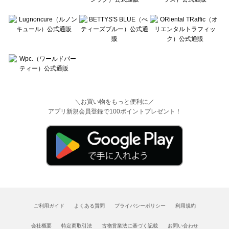
＼お買い物をもっと便利に／
アプリ新規会員登録で100ポイントプレゼント！
ご利用ガイド
よくある質問
プライバシーポリシー
利用規約
会社概要
特定商取引法
古物営業法に基づく記載
お問い合わせ