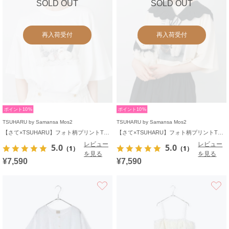
SOLD OUT
SOLD OUT
再入荷受付
再入荷受付
ポイント10%
ポイント10%
TSUHARU by Samansa Mos2
TSUHARU by Samansa Mos2
【さて×TSUHARU】フォト柄プリントTシャツ
【さて×TSUHARU】フォト柄プリントTシャツ
レビュー
レビュー
5.0
5.0
（1）
（1）
を見る
を見る
¥7,590
¥7,590
お気に入り