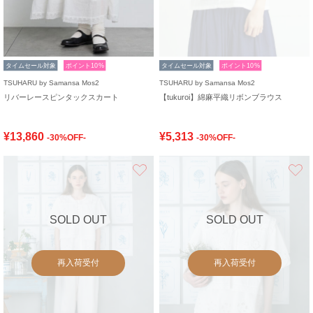
タイムセール対象
ポイント10%
タイムセール対象
ポイント10%
TSUHARU by Samansa Mos2
TSUHARU by Samansa Mos2
リバーレースピンタックスカート
【tukuroi】綿麻平織リボンブラウス
¥13,860
¥5,313
-30%OFF-
-30%OFF-
お気に入り
SOLD OUT
SOLD OUT
再入荷受付
再入荷受付