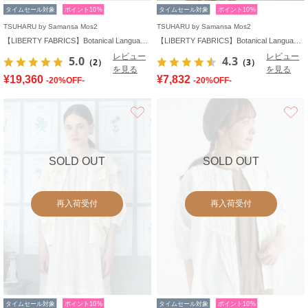
タイムセール対象
ポイント10%
タイムセール対象
ポイント10%
TSUHARU by Samansa Mos2
TSUHARU by Samansa Mos2
【LIBERTY FABRICS】Botanical Language柄サロペット
【LIBERTY FABRICS】Botanical Language柄トートバッグ
レビュー
レビュー
5.0
4.3
（2）
（3）
を見る
を見る
¥19,360
¥7,832
-20%OFF-
-20%OFF-
お気に入り
SOLD OUT
SOLD OUT
再入荷受付
再入荷受付
タイムセール対象
ポイント10%
タイムセール対象
ポイント10%