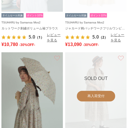
タイムセール対象
ポイント10%
タイムセール対象
ポイント10%
TSUHARU by Samansa Mos2
TSUHARU by Samansa Mos2
カットワーク刺繍ボリューム袖ブラウス
ジャカード柄パッチワークフリルワンピース
レビュー
レビュー
5.0
5.0
（1）
（2）
を見る
を見る
¥10,780
¥13,090
-30%OFF-
-30%OFF-
お気に入り
SOLD OUT
再入荷受付