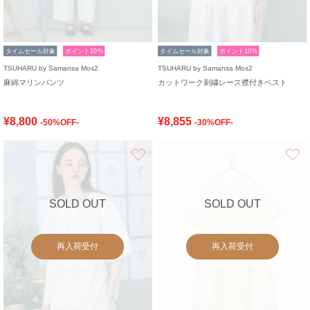
タイムセール対象
ポイント10%
タイムセール対象
ポイント10%
TSUHARU by Samansa Mos2
TSUHARU by Samansa Mos2
麻綿マリンパンツ
カットワーク刺繍レース襟付きベスト
¥8,800
¥8,855
-50%OFF-
-30%OFF-
お気に入り
SOLD OUT
SOLD OUT
再入荷受付
再入荷受付