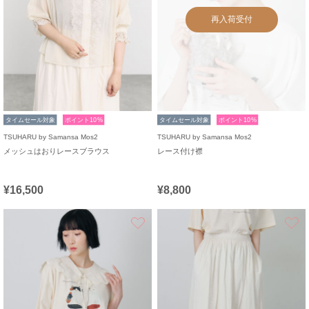
再入荷受付
タイムセール対象
ポイント10%
タイムセール対象
ポイント10%
TSUHARU by Samansa Mos2
TSUHARU by Samansa Mos2
メッシュはおりレースブラウス
レース付け襟
¥16,500
¥8,800
お気に入り