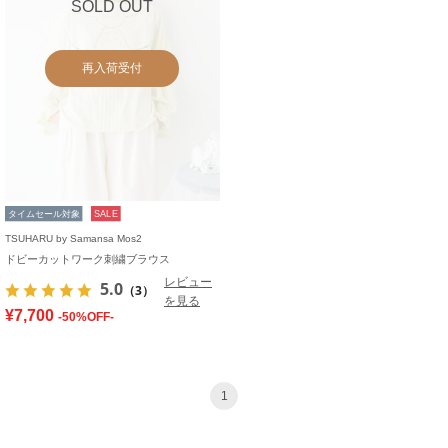
SOLD OUT
再入荷受付
タイムセール対象
SALE
TSUHARU by Samansa Mos2
ドビーカットワーク刺繍ブラウス
レビュー
5.0
（3）
を見る
¥7,700
-50%OFF-
1