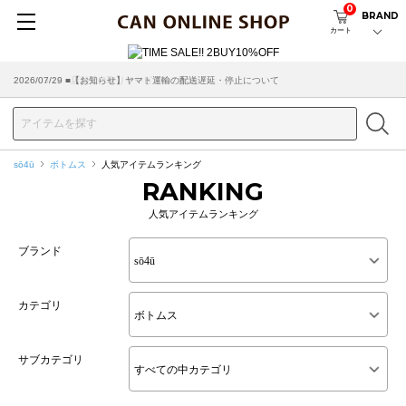
0
BRAND
カート
2026/07/29 ■【お知らせ】ヤマト運輸の配送遅延・停止について
2026/03/18 ■店舗受け取りサービスのご案内
sō4ū
ボトムス
人気アイテムランキング
RANKING
人気アイテムランキング
ブランド
カテゴリ
サブカテゴリ