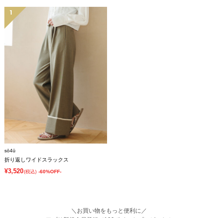
1
sō4ū
折り返しワイドスラックス
¥3,520
(税込)
-60%OFF-
＼お買い物をもっと便利に／