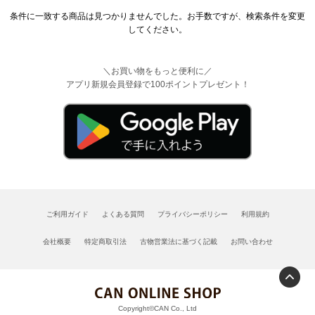
条件に一致する商品は見つかりませんでした。お手数ですが、検索条件を変更
してください。
＼お買い物をもっと便利に／
アプリ新規会員登録で100ポイントプレゼント！
ご利用ガイド
よくある質問
プライバシーポリシー
利用規約
会社概要
特定商取引法
古物営業法に基づく記載
お問い合わせ
Copyright©CAN Co., Ltd