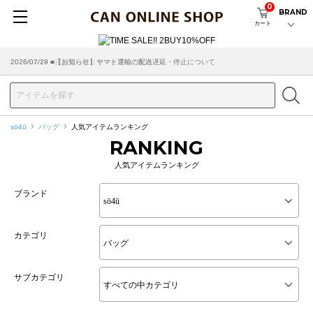
0
BRAND
カート
2026/07/29 ■【お知らせ】ヤマト運輸の配送遅延・停止について
2026/03/18 ■店舗受け取りサービスのご案内
sō4ū
バッグ
人気アイテムランキング
RANKING
人気アイテムランキング
ブランド
カテゴリ
サブカテゴリ