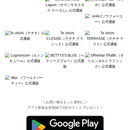
＼お買い物をもっと便利に／
アプリ新規会員登録で100ポイントプレゼント！