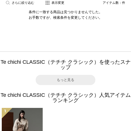
さらに絞り込む
表示変更
アイテム数：
件
条件に一致する商品は見つかりませんでした。
お手数ですが、検索条件を変更してください。
Te chichi CLASSIC（テチチ クラシック）を使ったスナ
ップ
もっと見る
Te chichi CLASSIC（テチチ クラシック）人気アイテム
ランキング
1