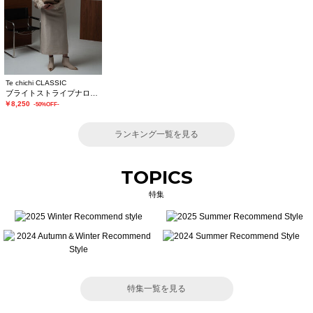
Te chichi CLASSIC
ブライトストライプナロースカート《2025winter catalog item》
￥8,250
-50%OFF-
ランキング一覧を見る
TOPICS
特集
特集一覧を見る