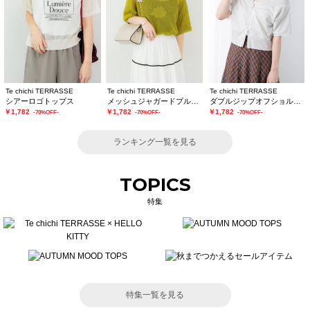
Te chichi TERRASSE
Te chichi TERRASSE
Te chichi TERRASSE
シアーロゴトップス
メッシュジャガードプルオーバーニット
ダブルジップオフショルカットトップス
￥1,782
￥1,782
￥1,782
-70%OFF-
-70%OFF-
-70%OFF-
ランキング一覧を見る
TOPICS
特集
特集一覧を見る