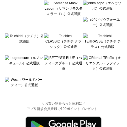
＼お買い物をもっと便利に／
アプリ新規会員登録で100ポイントプレゼント！