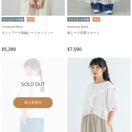
タイムセール対象
NEW
タイムセール対象
NEW
Samansa Mos2
Samansa Mos2
カットワーク刺繍レースカットソー
裾レース切替スカート
¥5,390
¥7,590
SOLD OUT
再入荷受付