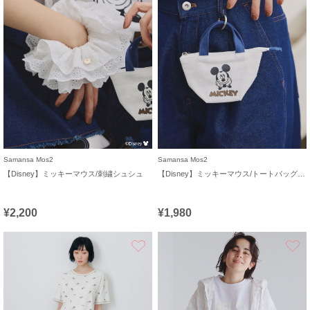
Samansa Mos2
Samansa Mos2
【Disney】ミッキーマウス/刺繍シュシュ
【Disney】ミッキーマウス/トートバッグキーホルダーB
¥2,200
¥1,980
お気に入り