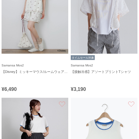
タイムセール対象
Samansa Mos2
Samansa Mos2
【Disney】ミッキーマウス/ルームウェアセット《販路限定》
【接触冷感】アソートプリントTシャツ
¥6,490
¥3,190
お気に入り