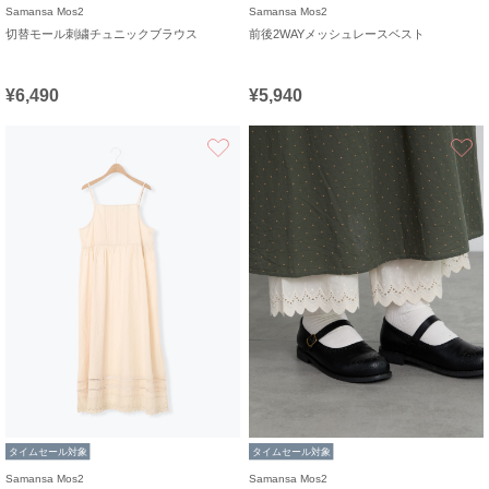
Samansa Mos2
Samansa Mos2
切替モール刺繍チュニックブラウス
前後2WAYメッシュレースベスト
¥6,490
¥5,940
お気に入り
タイムセール対象
タイムセール対象
Samansa Mos2
Samansa Mos2