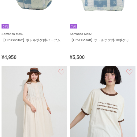
予約
予約
Samansa Mos2
Samansa Mos2
【Cross×Staff】ボトルポケ付/ハーフムーンフリルbag
【Cross×Staff】ボトルポケ付/10ポケットトートbag
¥4,950
¥5,500
お気に入り