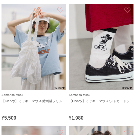
お気に入り
Samansa Mos2
Samansa Mos2
【Disney】ミッキーマウス/総刺繍フリルバッグ
【Disney】ミッキーマウス/ジャカードソックス
¥5,500
¥1,980
お気に入り