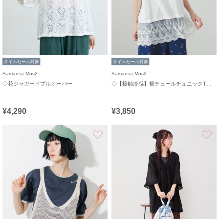
タイムセール対象
タイムセール対象
Samansa Mos2
Samansa Mos2
◇花ジャガードプルオーバー
◇【接触冷感】裾チュールチュニックTシャツ
¥4,290
¥3,850
お気に入り