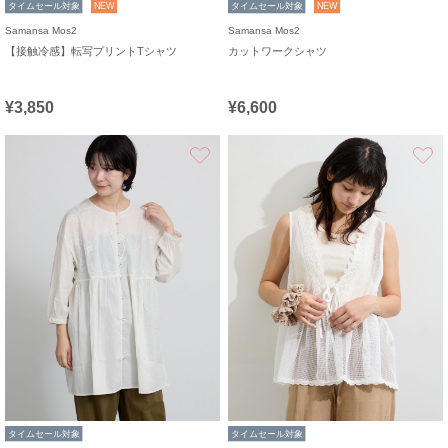
タイムセール対象
NEW
タイムセール対象
NEW
Samansa Mos2
Samansa Mos2
【接触冷感】転写プリントTシャツ
カットワークシャツ
¥3,850
¥6,600
お気に入り
タイムセール対象
タイムセール対象