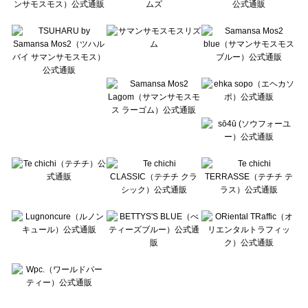
Te chichi CLASSIC（テチチ クラシック）の一覧
Te chichi TERRASSE（テチチ テラス）の一覧
Lugnoncure（ルノンキュール）の一覧
BETTY'S BLUE（べティーズブルー）の一覧
Wpc.（ワールドパーティー）の一覧