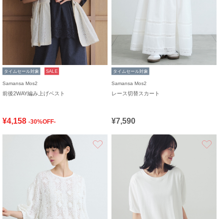
タイムセール対象
SALE
タイムセール対象
Samansa Mos2
Samansa Mos2
前後2WAY編み上げベスト
レース切替スカート
¥4,158
¥7,590
-30%OFF-
お気に入り