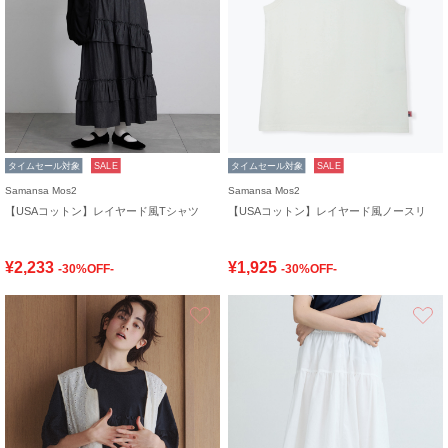
タイムセール対象
SALE
タイムセール対象
SALE
Samansa Mos2
Samansa Mos2
【USAコットン】レイヤード風Tシャツ
【USAコットン】レイヤード風ノースリ
¥2,233
¥1,925
-30%OFF-
-30%OFF-
お気に入り