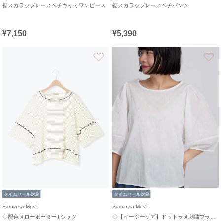
裾スカラップレースペチキャミワンピース
裾スカラップレースペチパンツ
¥7,150
¥5,390
お気に入り
タイムセール対象
タイムセール対象
Samansa Mos2
Samansa Mos2
◇配色メローボーダーTシャツ
◇【イージーケア】ドットラメ刺繍ブラウス