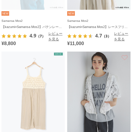
NEW
NEW
Samansa Mos2
Samansa Mos2
【kazumi×Samansa Mos2】バテンレースカットソー《WEB限定カラーあり》
【kazumi×Samansa Mos2】レースフリルブラウス
レビュー
レビュー
4.9
4.7
（7）
（3）
を見る
を見る
¥8,800
¥11,000