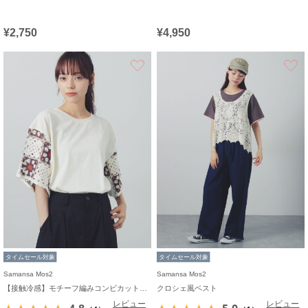
¥2,750
¥4,950
お気に入り
タイムセール対象
タイムセール対象
Samansa Mos2
Samansa Mos2
【接触冷感】モチーフ編みコンビカットソー
クロシェ風ベスト
レビュー
レビュー