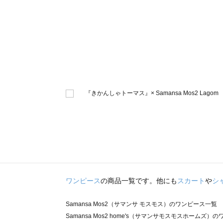
ワンピース
の商品一覧です。他にも
スカート
や
シ
Samansa Mos2（サマンサ モスモス）のワンピース一覧
Samansa Mos2 home's（サマンサモスモスホームズ）