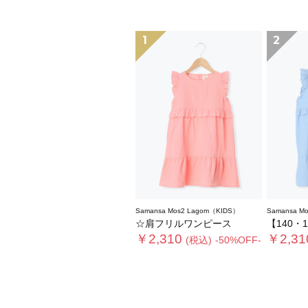
1
2
Samansa Mos2 Lagom（KIDS）
Samansa M
☆肩フリルワンピース
【140・1
￥2,310
￥2,31
(税込)
-50%OFF-