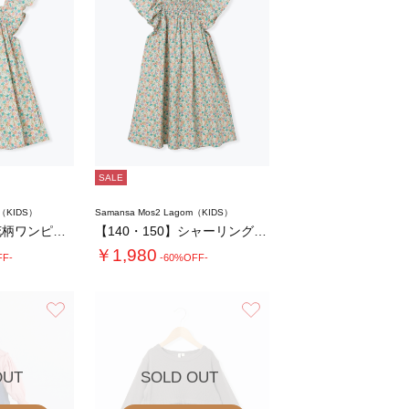
SALE
m（KIDS）
Samansa Mos2 Lagom（KIDS）
☆シャーリング花柄ワンピース
【140・150】シャーリング花柄ワンピース…
￥1,980
FF-
-60%OFF-
お気に入り
お気に入り
OUT
SOLD OUT