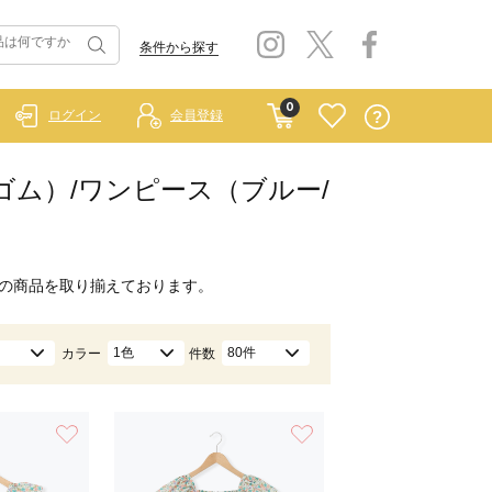
条件から探す
0
ログイン
会員登録
ラーゴム）/ワンピース（ブルー/
の商品を取り揃えております。
1色
80件
カラー
件数
お気に入り
お気に入り