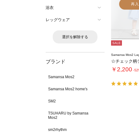
再入
浴衣
レッグウェア
選択を解除する
SALE
Samansa Mos2 L
ブランド
￥2,200
-5
Samansa Mos2
Samansa Mos2 home's
SM2
TSUHARU by Samansa
Mos2
sm2rhythm