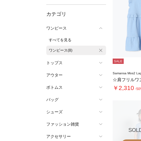
カテゴリ
ワンピース
すべてを見る
ワンピース(8)
SALE
トップス
Samansa Mos2 L
アウター
☆肩フリルワ
￥2,310
ボトムス
-5
バッグ
シューズ
ファッション雑貨
SOL
アクセサリー