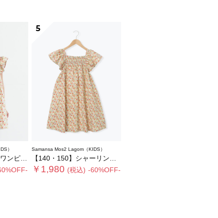
5
IDS）
Samansa Mos2 Lagom（KIDS）
ンピース
【140・150】シャーリング花柄ワンピース
￥1,980
60%OFF-
(税込)
-60%OFF-