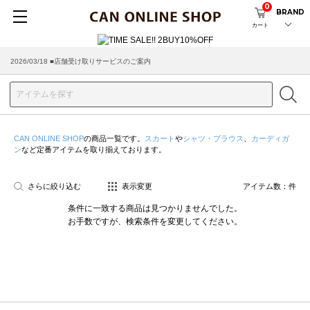
0
BRAND
カート
2026/03/18 ■店舗受け取りサービスのご案内
CAN ONLINE SHOP
の商品一覧です。
スカート
や
シャツ・ブラウス
、
カーディガ
ン
など定番アイテムを取り揃えております。
さらに絞り込む
表示変更
アイテム数：
件
条件に一致する商品は見つかりませんでした。
お手数ですが、検索条件を変更してください。