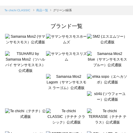
sm2rhythm（サマンサモスモス リズム）の一覧
Samansa Mos2 blue（サマンサモスモス ブルー）の一覧
Te chichi CLASSIC
商品一覧
グリーン/緑系
Samansa Mos2 Lagom（サマンサモスモス ラーゴム）の一覧
ehka sopo（エヘカソポ）の一覧
ブランド一覧
sō4ū（ソウフォーユー）の一覧
Te chichi（テチチ）の一覧
Te chichi CLASSIC（テチチ クラシック）の一覧
Te chichi TERRASSE（テチチ テラス）の一覧
Lugnoncure（ルノンキュール）の一覧
BETTY'S BLUE（べティーズブルー）の一覧
Wpc.（ワールドパーティー）の一覧