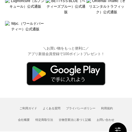
＼お買い物をもっと便利に／
アプリ新規会員登録で100ポイントプレゼント！
ご利用ガイド
よくある質問
プライバシーポリシー
利用規約
会社概要
特定商取引法
古物営業法に基づく記載
お問い合わせ