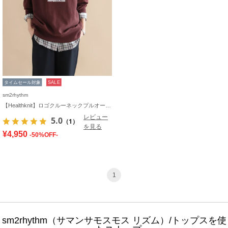
タイムセール対象
SALE
sm2rhythm
【Healthknit】ロゴクルーネックプルオーバー
レビュー
5.0
（1）
を見る
¥4,950
-50%OFF-
1
sm2rhythm（サマンサモスモス リズム）/トップスを使