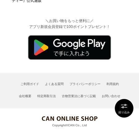
＼お買い物をもっと便利に／
アプリ新規会員登録で100ポイントプレゼント！
ご利用ガイド
よくある質問
プライバシーポリシー
利用規約
会社概要
特定商取引法
古物営業法に基づく記載
お問い合わせ
絞り込み
Copyright©CAN Co., Ltd