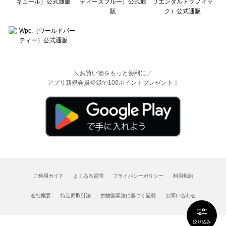
＼お買い物をもっと便利に／
アプリ新規会員登録で100ポイントプレゼント！
ご利用ガイド
よくある質問
プライバシーポリシー
利用規約
会社概要
特定商取引法
古物営業法に基づく記載
お問い合わせ
絞り込み