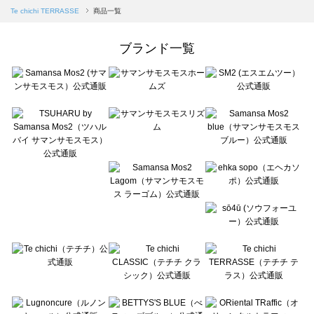
Samansa Mos2 blue（サマンサモスモス ブルー）の一覧
Te chichi TERRASSE
商品一覧
Samansa Mos2 Lagom（サマンサモスモス ラーゴム）の一覧
ehka sopo（エヘカソポ）の一覧
ブランド一覧
sō4ū（ソウフォーユー）の一覧
Te chichi（テチチ）の一覧
Te chichi CLASSIC（テチチ クラシック）の一覧
Te chichi TERRASSE（テチチ テラス）の一覧
Lugnoncure（ルノンキュール）の一覧
BETTY'S BLUE（べティーズブルー）の一覧
Wpc.（ワールドパーティー）の一覧