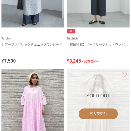
SALE
Te chichi
Te chichi
シアーファブリックチュニックワンピース
【接触冷感】ノースリーブカットワンピース
¥7,590
¥3,245
-50%OFF-
お気に入り
SOLD OUT
再入荷受付