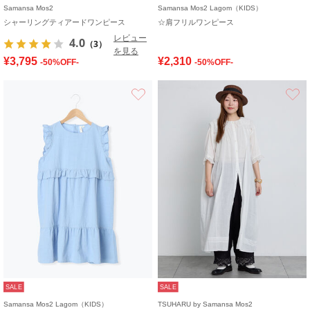
Samansa Mos2
Samansa Mos2 Lagom（KIDS）
シャーリングティアードワンピース
☆肩フリルワンピース
レビュー
4.0
（3）
を見る
¥3,795
¥2,310
-50%OFF-
-50%OFF-
お気に入り
SALE
SALE
Samansa Mos2 Lagom（KIDS）
TSUHARU by Samansa Mos2