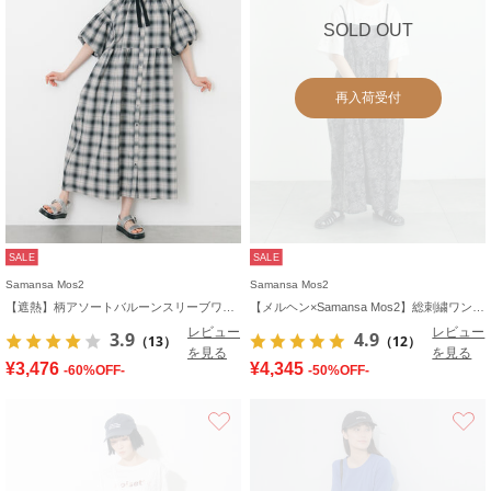
SOLD OUT
再入荷受付
SALE
SALE
Samansa Mos2
Samansa Mos2
【遮熱】柄アソートバルーンスリーブワンピース
【メルヘン×Samansa Mos2】総刺繍ワンピース
レビュー
レビュー
3.9
4.9
（13）
（12）
を見る
を見る
¥3,476
¥4,345
-60%OFF-
-50%OFF-
お気に入り