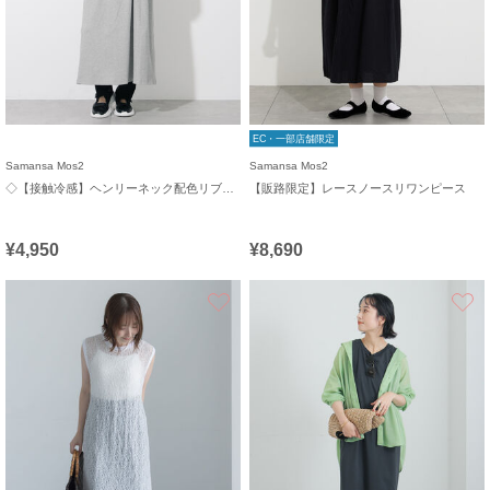
EC・一部店舗限定
Samansa Mos2
Samansa Mos2
◇【接触冷感】ヘンリーネック配色リブワンピース
【販路限定】レースノースリワンピース
¥4,950
¥8,690
お気に入り