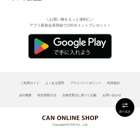
＼お買い物をもっと便利に／
アプリ新規会員登録で100ポイントプレゼント！
ご利用ガイド
よくある質問
プライバシーポリシー
利用規約
会社概要
特定商取引法
古物営業法に基づく記載
お問い合わせ
絞り込み
Copyright©CAN Co., Ltd