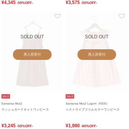
¥4,345
¥3,575
-50%OFF-
-50%OFF-
お気に入り
SOLD OUT
SOLD OUT
再入荷受付
再入荷受付
SALE
SALE
Samansa Mos2
Samansa Mos2 Lagom（KIDS）
ラッシュガードキャミワンピース
☆ストライプフリルカラーワンピース
¥3,245
¥1,980
-50%OFF-
-60%OFF-