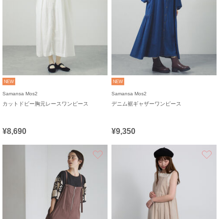
NEW
NEW
Samansa Mos2
Samansa Mos2
カットドビー胸元レースワンピース
デニム裾ギャザーワンピース
¥8,690
¥9,350
お気に入り