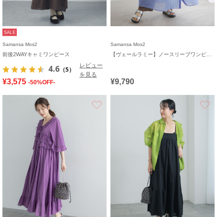
SALE
Samansa Mos2
Samansa Mos2
前後2WAYキャミワンピース
【ヴェールラミー】ノースリーブワンピース
レビュー
4.6
（5）
を見る
¥3,575
¥9,790
-50%OFF-
お気に入り