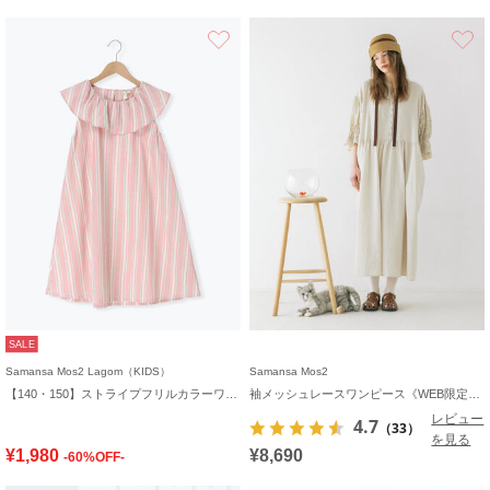
お気に入り
SALE
Samansa Mos2 Lagom（KIDS）
Samansa Mos2
【140・150】ストライプフリルカラーワンピース
袖メッシュレースワンピース《WEB限定カラーあり》
レビュー
4.7
（33）
を見る
¥1,980
¥8,690
-60%OFF-