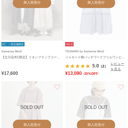
再入荷受付
再入荷受付
EC・一部店舗限定
SALE
Samansa Mos2
TSUHARU by Samansa Mos2
【立川店/EC限定】リネンフラップコートワンピース
ジャカード柄パッチワークフリルワンピース
レビュー
5.0
（2）
を見る
¥17,600
¥13,090
-30%OFF-
お気に入り
SOLD OUT
SOLD OUT
再入荷受付
再入荷受付