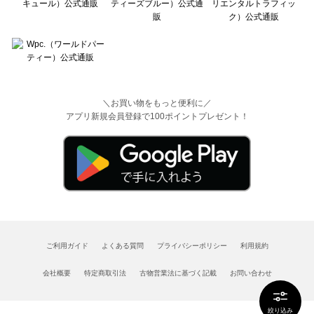
＼お買い物をもっと便利に／
アプリ新規会員登録で100ポイントプレゼント！
ご利用ガイド
よくある質問
プライバシーポリシー
利用規約
会社概要
特定商取引法
古物営業法に基づく記載
お問い合わせ
絞り込み