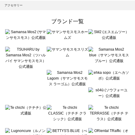
Samansa Mos2 blue（サマンサモスモス ブルー）のアクセサリー一覧
アクセサリー
Samansa Mos2 Lagom（サマンサモスモス ラーゴム）のアクセサリー一覧
ehka sopo（エヘカソポ）のアクセサリー一覧
ブランド一覧
sō4ū（ソウフォーユー）のアクセサリー一覧
Te chichi（テチチ）のアクセサリー一覧
Te chichi CLASSIC（テチチ クラシック）のアクセサリー一覧
Te chichi TERRASSE（テチチ テラス）のアクセサリー一覧
Lugnoncure（ルノンキュール）のアクセサリー一覧
BETTY'S BLUE（べティーズブルー）のアクセサリー一覧
Wpc.（ワールドパーティー）のアクセサリー一覧