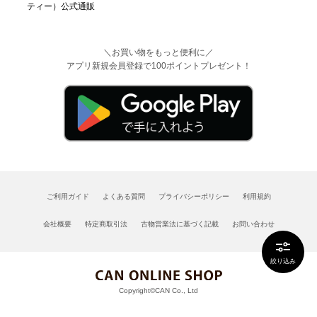
＼お買い物をもっと便利に／
アプリ新規会員登録で100ポイントプレゼント！
ご利用ガイド
よくある質問
プライバシーポリシー
利用規約
会社概要
特定商取引法
古物営業法に基づく記載
お問い合わせ
絞り込み
Copyright©CAN Co., Ltd