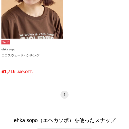
SALE
ehka sopo
エコスウェードハンチング
¥1,716
-60%OFF-
1
ehka sopo（エヘカソポ）を使ったスナップ