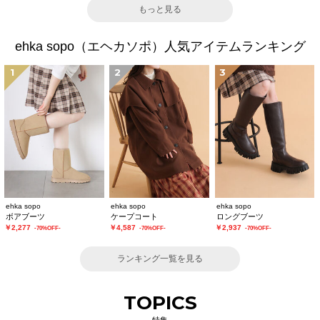
もっと見る
ehka sopo（エヘカソポ）人気アイテムランキング
1
2
3
ehka sopo
ehka sopo
ehka sopo
ボアブーツ
ケープコート
ロングブーツ
￥2,277
￥4,587
￥2,937
-70%OFF-
-70%OFF-
-70%OFF-
ランキング一覧を見る
TOPICS