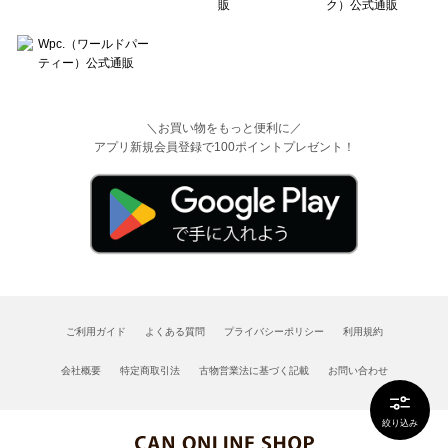
＼お買い物をもっと便利に／
アプリ新規会員登録で100ポイントプレゼント！
ご利用ガイド
よくある質問
プライバシーポリシー
利用規約
会社概要
特定商取引法
古物営業法に基づく記載
お問い合わせ
絞り込み