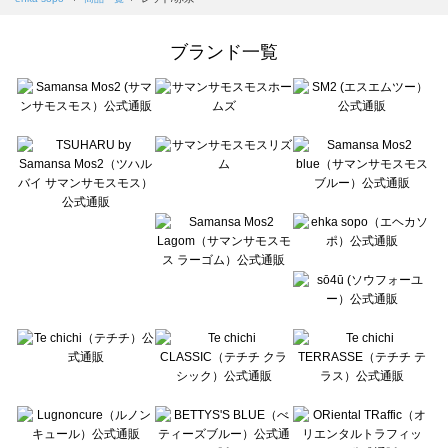
Samansa Mos2 Lagom（サマンサモスモス ラーゴム）の一覧
ehka sopo（エヘカソポ）の一覧
ブランド一覧
sō4ū（ソウフォーユー）の一覧
Te chichi（テチチ）の一覧
Te chichi CLASSIC（テチチ クラシック）の一覧
Te chichi TERRASSE（テチチ テラス）の一覧
Lugnoncure（ルノンキュール）の一覧
BETTY'S BLUE（べティーズブルー）の一覧
Wpc.（ワールドパーティー）の一覧