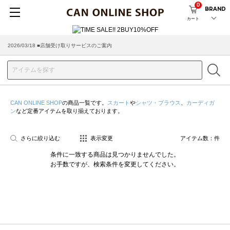
0
BRAND
カート
2026/03/18 ■店舗受け取りサービスのご案内
CAN ONLINE SHOP
の商品一覧です。
スカート
や
シャツ・ブラウス
、
カーディガ
ン
など定番アイテムを取り揃えております。
さらに絞り込む
表示変更
アイテム数：
件
条件に一致する商品は見つかりませんでした。
お手数ですが、検索条件を変更してください。