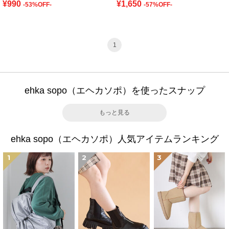
¥990
¥1,650
-53%OFF-
-57%OFF-
1
ehka sopo（エヘカソポ）を使ったスナップ
もっと見る
ehka sopo（エヘカソポ）人気アイテムランキング
1
2
3