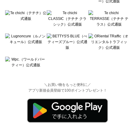
＼お買い物をもっと便利に／
アプリ新規会員登録で100ポイントプレゼント！