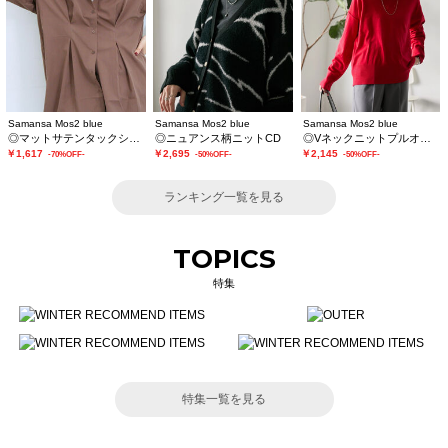
Samansa Mos2 blue
Samansa Mos2 blue
Samansa Mos2 blue
◎マットサテンタックシャツ
◎ニュアンス柄ニットCD
◎Vネックニットプルオーバー
￥1,617
￥2,695
￥2,145
-70%OFF-
-50%OFF-
-50%OFF-
ランキング一覧を見る
TOPICS
特集
特集一覧を見る