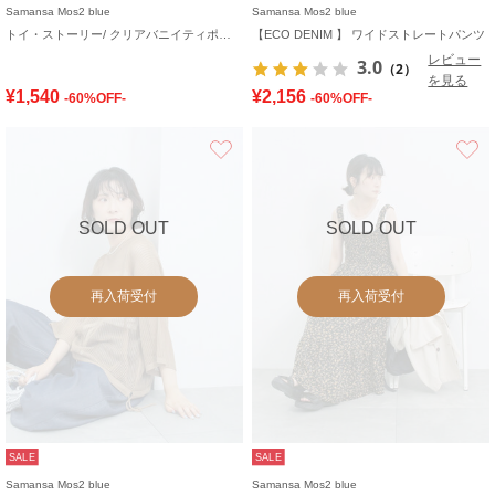
Samansa Mos2 blue
Samansa Mos2 blue
トイ・ストーリー/ クリアバニイティポシェット
【ECO DENIM 】 ワイドストレートパンツ
レビュー
3.0
（2）
を見る
¥1,540
¥2,156
-60%OFF-
-60%OFF-
お気に入り
SOLD OUT
SOLD OUT
再入荷受付
再入荷受付
SALE
SALE
Samansa Mos2 blue
Samansa Mos2 blue