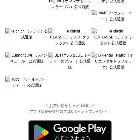
＼お買い物をもっと便利に／
アプリ新規会員登録で100ポイントプレゼント！