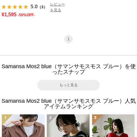
レビュー
5.0
（3）
を見る
¥1,595
-50%OFF-
1
Samansa Mos2 blue（サマンサモスモス ブルー）を使
ったスナップ
もっと見る
Samansa Mos2 blue（サマンサモスモス ブルー）人気
アイテムランキング
1
2
3