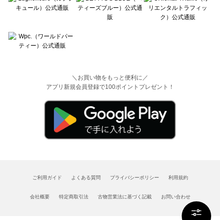
＼お買い物をもっと便利に／
アプリ新規会員登録で100ポイントプレゼント！
ご利用ガイド
よくある質問
プライバシーポリシー
利用規約
会社概要
特定商取引法
古物営業法に基づく記載
お問い合わせ