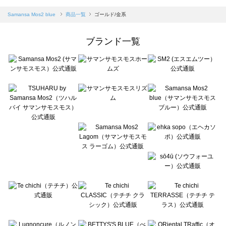
sm2rhythm（サマンサモスモス リズム）の一覧
Samansa Mos2 blue（サマンサモスモス ブルー）の一覧
Samansa Mos2 blue
商品一覧
ゴールド/金系
Samansa Mos2 Lagom（サマンサモスモス ラーゴム）の一覧
ehka sopo（エヘカソポ）の一覧
ブランド一覧
sō4ū（ソウフォーユー）の一覧
Te chichi（テチチ）の一覧
Te chichi CLASSIC（テチチ クラシック）の一覧
Te chichi TERRASSE（テチチ テラス）の一覧
Lugnoncure（ルノンキュール）の一覧
BETTY'S BLUE（べティーズブルー）の一覧
Wpc.（ワールドパーティー）の一覧