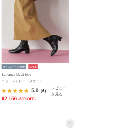
タイムセール対象
SALE
Samansa Mos2 blue
ニットストレートスカート
レビュー
5.0
（6）
を見る
¥2,156
-60%OFF-
1