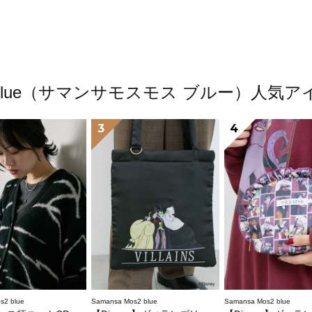
os2 blue（サマンサモスモス ブルー）人
3
4
s2 blue
Samansa Mos2 blue
Samansa Mos2 blue