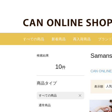
すべての商品
新着商品
再入荷商品
ブランド
Sama
検索結果
10
件
CAN ONLINE
商品タイプ
人気
表示順
すべての商品
通常商品