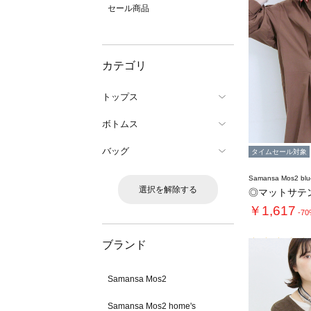
セール商品
カテゴリ
トップス
ボトムス
バッグ
タイムセール対象
Samansa Mos2 blu
選択を解除する
◎マットサテ
￥1,617
-7
ブランド
Samansa Mos2
Samansa Mos2 home's