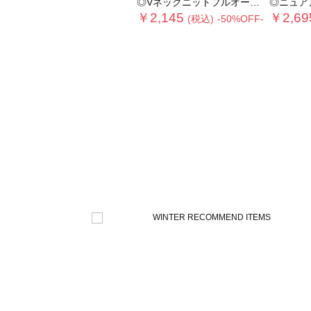
◎Vネックニットプルオーバー
◎ニュア
￥2,145
￥2,69
(税込)
-50%OFF-