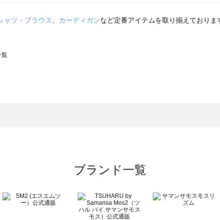
シャツ・ブラウス
、
カーディガン
など定番アイテムを取り揃えておりま
一覧
スモス）の一覧
一覧
ブランド一覧