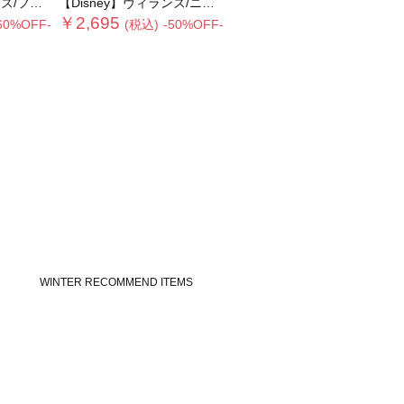
リルポーチ
【Disney】ヴィランズ/ニット
￥2,695
60%OFF-
(税込)
-50%OFF-