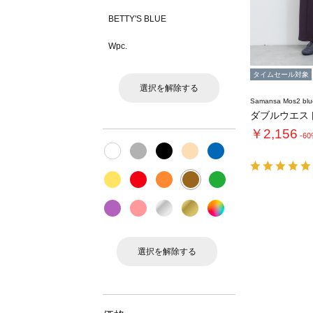
BETTY'S BLUE
Wpc.
タイムセール対象
選択を解除する
Samansa Mos2 blu
￥2,156
-6
選択を解除する