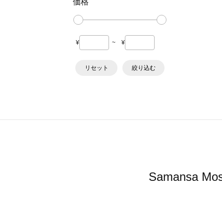
価格
¥
~
¥
リセット
絞り込む
Samansa