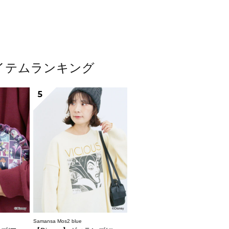
気アイテムランキング
5
Samansa Mos2 blue