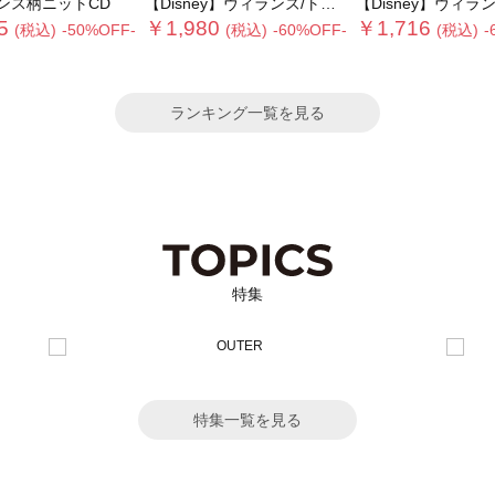
ンス柄ニットCD
【Disney】ヴィランズ/トートバッグ
【Disney】ヴィランズ/フ
5
￥1,980
￥1,716
(税込)
-50%OFF-
(税込)
-60%OFF-
(税込)
-
ランキング一覧を見る
特集
特集一覧を見る