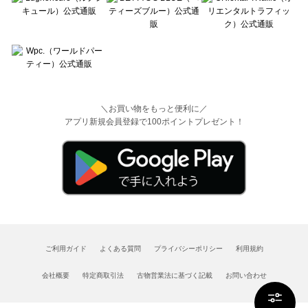
＼お買い物をもっと便利に／
アプリ新規会員登録で100ポイントプレゼント！
ご利用ガイド
よくある質問
プライバシーポリシー
利用規約
会社概要
特定商取引法
古物営業法に基づく記載
お問い合わせ