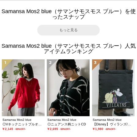
Samansa Mos2 blue（サマンサモスモス ブルー）を使
ったスナップ
もっと見る
Samansa Mos2 blue（サマンサモスモス ブルー）人気
アイテムランキング
1
2
3
Samansa Mos2 blue
Samansa Mos2 blue
Samansa Mos2 blue
◎Vネックニットプルオーバー
◎ニュアンス柄ニットCD
【Disney】ヴィランズ/トートバッグ
￥2,145
￥2,695
￥1,980
-50%OFF-
-50%OFF-
-60%OFF-