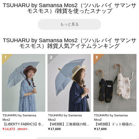
TSUHARU by Samansa Mos2（ツハル バイ サマンサ
モスモス）/雑貨を使ったスナップ
もっと見る
TSUHARU by Samansa Mos2（ツハル バイ サマンサ
モスモス）雑貨人気アイテムランキング
1
2
3
TSUHARU by Samansa
TSUHARU by Samansa
TSUHARU by Samansa
Mos2
Mos2
Mos2
【LIBERTY FABRICS】Botanical Language柄日傘
【WEB限】三角模様の晴雨兼用日傘
【WEB限】ドット模様の晴雨兼用日傘
￥14,872
￥17,600
￥17,600
-20%OFF-