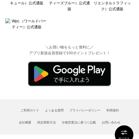
＼お買い物をもっと便利に／
アプリ新規会員登録で100ポイントプレゼント！
ご利用ガイド
よくある質問
プライバシーポリシー
利用規約
会社概要
特定商取引法
古物営業法に基づく記載
お問い合わせ
絞り込み