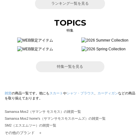
ランキング一覧を見る
TOPICS
特集
特集一覧を見る
雑貨
の商品一覧です。他にも
スカート
や
シャツ・ブラウス
、
カーディガン
などの商品
を取り揃えております。
Samansa Mos2（サマンサ モスモス）の雑貨一覧
Samansa Mos2 home's（サマンサモスモスホームズ）の雑貨一覧
SM2（エスエムツー）の雑貨一覧
TSUHARU by Samansa Mos2（ツハルバイサマンサモスモス）の雑貨一覧
その他のブランド ＋
sm2rhythm（サマンサモスモス リズム）の雑貨一覧