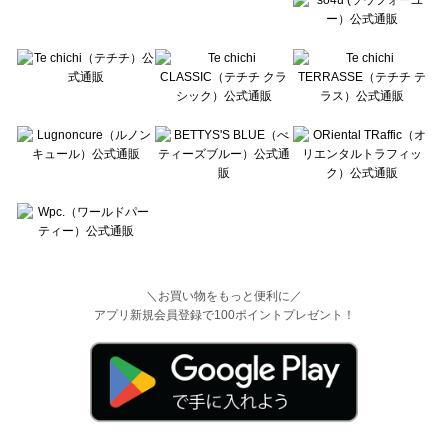
＼お買い物をもっと便利に／
アプリ新規会員登録で100ポイントプレゼント！