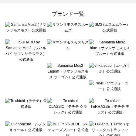
Samansa Mos2 Lagom（サマンサモスモス ラーゴム）のカットソー一覧
ehka sopo（エヘカソポ）のカットソー一覧
ブランド一覧
sō4ū（ソウフォーユー）のカットソー一覧
Te chichi（テチチ）のカットソー一覧
Te chichi CLASSIC（テチチ クラシック）のカットソー一覧
Te chichi TERRASSE（テチチ テラス）のカットソー一覧
Lugnoncure（ルノンキュール）のカットソー一覧
BETTY'S BLUE（べティーズブルー）のカットソー一覧
Wpc.（ワールドパーティー）のカットソー一覧