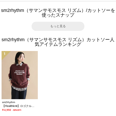
sm2rhythm（サマンサモスモス リズム）/カットソーを
使ったスナップ
もっと見る
sm2rhythm（サマンサモスモス リズム）カットソー人
気アイテムランキング
1
sm2rhythm
【Healthknit】ロゴクルーネックプルオーバー
￥4,950
-50%OFF-