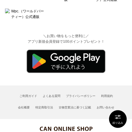
＼お買い物をもっと便利に／
アプリ新規会員登録で100ポイントプレゼント！
ご利用ガイド
よくある質問
プライバシーポリシー
利用規約
会社概要
特定商取引法
古物営業法に基づく記載
お問い合わせ
絞り込み