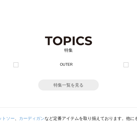
特集
特集一覧を見る
ットソー
、
カーディガン
など定番アイテムを取り揃えております。他に