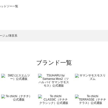
のカットソー一覧
モスモス）のカットソー一覧
ットソー一覧
）のカットソー一覧
ージュ/薄茶系
覧
ブランド一覧