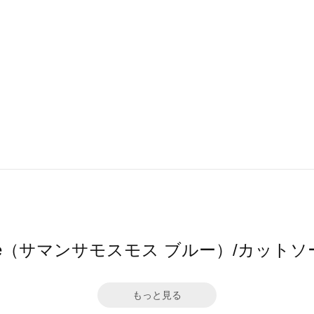
s2 blue（サマンサモスモス ブルー）/カッ
もっと見る