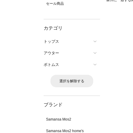
条件に一致する
セール商品
カテゴリ
トップス
アウター
ボトムス
選択を解除する
ブランド
Samansa Mos2
Samansa Mos2 home's