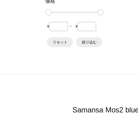
価格
¥
~
¥
リセット
絞り込む
Samansa Mo