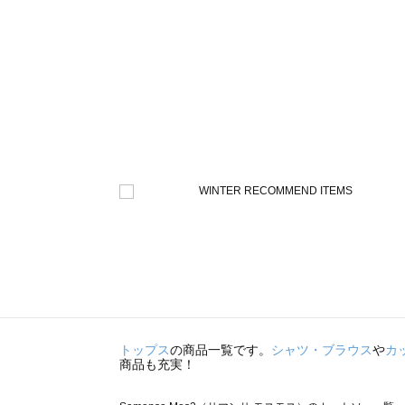
トップス
の商品一覧です。
シャツ・ブラウス
や
カ
商品も充実！