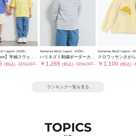
os2 Lagom（KIDS）
Samansa Mos2 Lagom（KIDS）
Samansa Mos2 Lagom（K
ion】半袖スウェット
ハリネズミ刺繍ボーダーカットソー
クロワッサンさがら刺繍ト
5
￥1,265
￥1,100
(税込)
-50%OFF-
(税込)
-50%OFF-
(税込)
-
ランキング一覧を見る