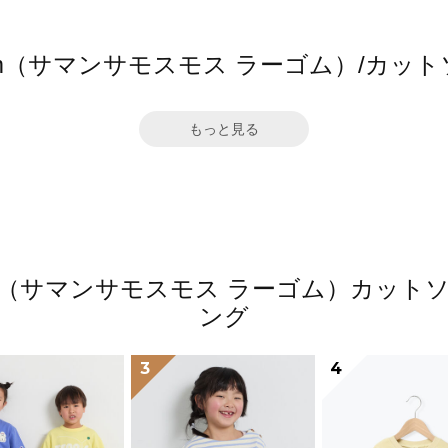
 Lagom（サマンサモスモス ラーゴム）/
もっと見る
 Lagom（サマンサモスモス ラーゴム）カ
ング
3
4