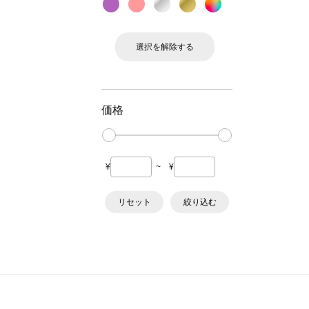
選択を解除する
価格
¥
~
¥
リセット
絞り込む