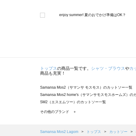
トップス
の商品一覧です。
シャツ・ブラウス
や
カ
商品も充実！
Samansa Mos2（サマンサ モスモス）のカットソー一覧
Samansa Mos2 home's（サマンサモスモスホームズ）
SM2（エスエムツー）のカットソー一覧
TSUHARU by Samansa Mos2（ツハルバイサマンサ
その他のブランド ＋
sm2rhythm（サマンサモスモス リズム）のカットソー一覧
Samansa Mos2 blue（サマンサモスモス ブルー）のカ
Samansa Mos2 Lagom（サマンサモスモス ラーゴム
Samansa Mos2 Lagom
トップス
カットソー