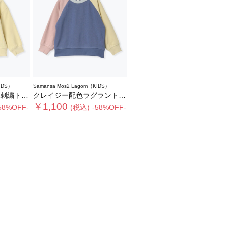
IDS）
Samansa Mos2 Lagom（KIDS）
レーナー
クレイジー配色ラグラントレーナー
￥1,100
58%OFF-
(税込)
-58%OFF-