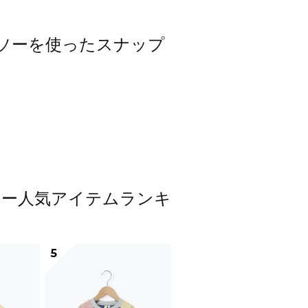
カットソーを使ったスナップ
ットソー人気アイテムランキ
5