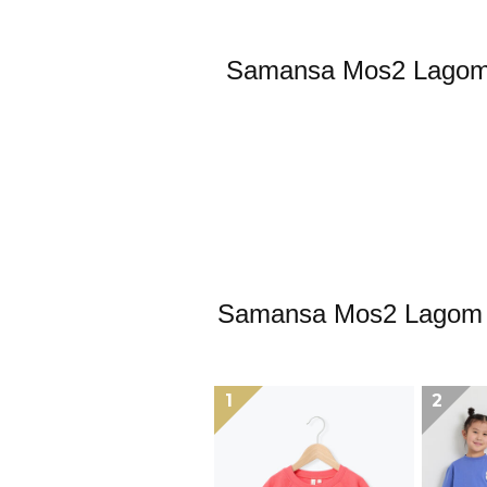
Samansa Mos2
Samansa Mos2
1
2