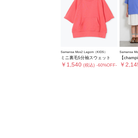
Samansa Mos2 Lagom（KIDS）
Samansa M
ミニ裏毛5分袖スウェット
【champ
￥1,540
￥2,14
(税込)
-60%OFF-