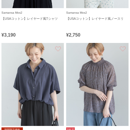
Samansa Mos2
Samansa Mos2
【USAコットン】レイヤード風Tシャツ
【USAコットン】レイヤード風ノースリ
¥3,190
¥2,750
お気に入り
期間限定価格
SALE