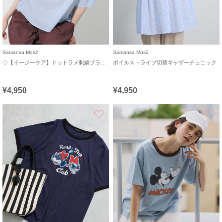
Samansa Mos2
Samansa Mos2
◇【イージーケア】ドットラメ刺繍ブラウス
ボイルストライプ切替ギャザーチュニック
¥4,950
¥4,950
お気に入り