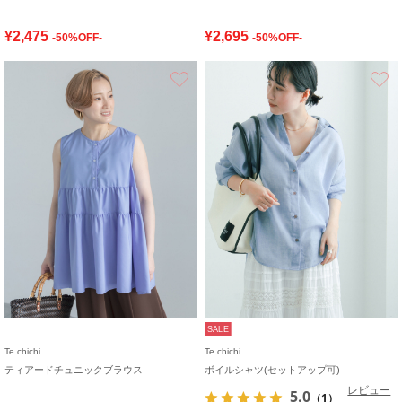
¥2,475
¥2,695
-50%OFF-
-50%OFF-
お気に入り
SALE
Te chichi
Te chichi
ティアードチュニックブラウス
ボイルシャツ(セットアップ可)
レビュー
5.0
（1）