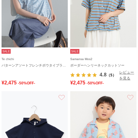
SALE
SALE
Te chichi
Samansa Mos2
パターンアソートフレンチボウタイブラウス
ボーダーヘンリーネックカットソー
レビュー
4.8
（5）
を見る
¥2,475
¥2,475
-50%OFF-
-50%OFF-
お気に入り