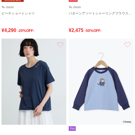
Te chichi
Te chichi
ピーチショートシャツ
パターンアソートシャーリングブラウス《追加生産》
¥4,290
¥2,475
-20%OFF-
-50%OFF-
お気に入り
予約