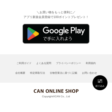
＼お買い物をもっと便利に／
アプリ新規会員登録で100ポイントプレゼント！
ご利用ガイド
よくある質問
プライバシーポリシー
利用規約
会社概要
特定商取引法
古物営業法に基づく記載
お問い合わせ
絞り込み
Copyright©CAN Co., Ltd