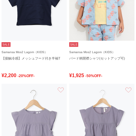
SALE
SALE
Samansa Mos2 Lagom（KIDS）
Samansa Mos2 Lagom（KIDS）
【接触冷感】メッシュフード付き半袖T
バード柄開襟シャツ(セットアップ可)
¥2,200
¥1,925
-20%OFF-
-50%OFF-
お気に入り