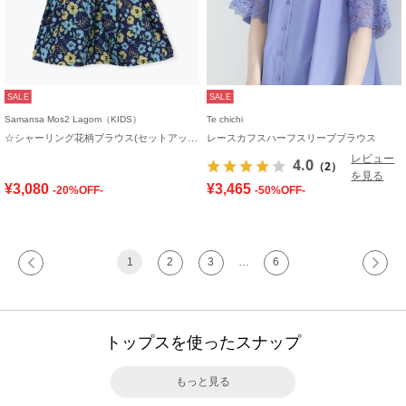
SALE
SALE
Samansa Mos2 Lagom（KIDS）
Te chichi
☆シャーリング花柄ブラウス(セットアップ可)
レースカフスハーフスリーブブラウス
レビュー
4.0
（2）
を見る
¥3,080
¥3,465
-20%OFF-
-50%OFF-
1
2
3
…
6
トップスを使ったスナップ
もっと見る