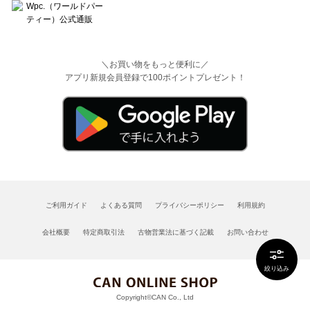
＼お買い物をもっと便利に／
アプリ新規会員登録で100ポイントプレゼント！
ご利用ガイド
よくある質問
プライバシーポリシー
利用規約
会社概要
特定商取引法
古物営業法に基づく記載
お問い合わせ
絞り込み
Copyright©CAN Co., Ltd