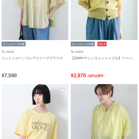
タイムセール対象
タイムセール対象
SALE
Te chichi
Te chichi
コットンローンフレアスリーブブラウス
【2WAY/マシンウォッシャブル】ペーパータッチハーフスリーブニット
¥7,590
¥2,970
-50%OFF-
お気に入り