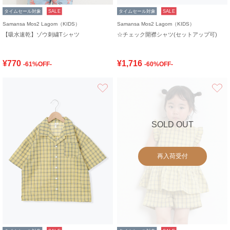
タイムセール対象
SALE
タイムセール対象
SALE
Samansa Mos2 Lagom（KIDS）
Samansa Mos2 Lagom（KIDS）
【吸水速乾】ゾウ刺繍Tシャツ
☆チェック開襟シャツ(セットアップ可)
¥770
¥1,716
-61%OFF-
-60%OFF-
お気に入り
SOLD OUT
再入荷受付