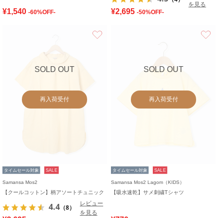
を見る
¥1,540
¥2,695
-60%OFF-
-50%OFF-
お気に入り
SOLD OUT
SOLD OUT
再入荷受付
再入荷受付
タイムセール対象
SALE
タイムセール対象
SALE
Samansa Mos2
Samansa Mos2 Lagom（KIDS）
【クールコットン】柄アソートチュニック
【吸水速乾】サメ刺繍Tシャツ
レビュー
4.4
（8）
を見る