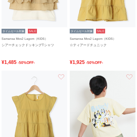
タイムセール対象
SALE
タイムセール対象
SALE
Samansa Mos2 Lagom（KIDS）
Samansa Mos2 Lagom（KIDS）
シアーチェックドッキングTシャツ
☆ティアードチュニック
¥1,485
¥1,925
-50%OFF-
-50%OFF-
お気に入り