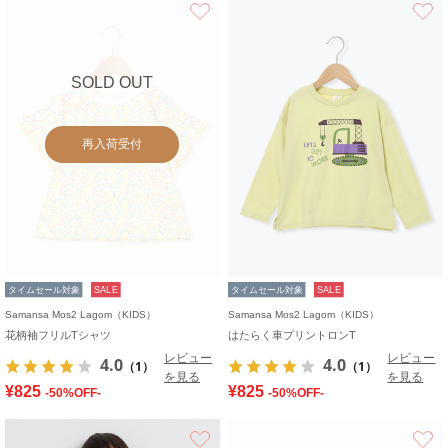
お気に入り
SOLD OUT
再入荷受付
タイムセール対象
SALE
タイムセール対象
SALE
Samansa Mos2 Lagom（KIDS）
Samansa Mos2 Lagom（KIDS）
花柄袖フリルTシャツ
はたらく車プリントロンT
レビュー
レビュー
4.0
4.0
（1）
（1）
を見る
を見る
¥825
¥825
-50%OFF-
-50%OFF-
お気に入り