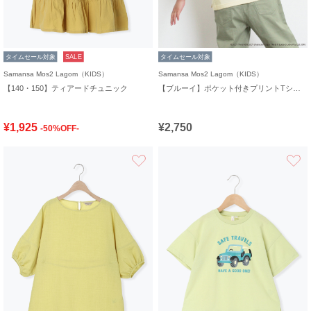
タイムセール対象
SALE
タイムセール対象
Samansa Mos2 Lagom（KIDS）
Samansa Mos2 Lagom（KIDS）
【140・150】ティアードチュニック
【ブルーイ】ポケット付きプリントTシャツ
¥1,925
¥2,750
-50%OFF-
お気に入り