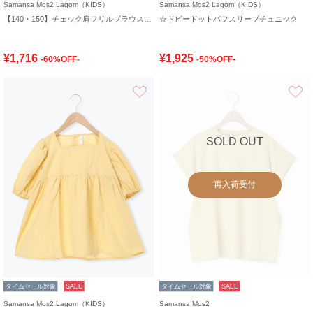
Samansa Mos2 Lagom（KIDS）
Samansa Mos2 Lagom（KIDS）
【140・150】チェック肩フリルブラウス(セットアップ可)
☆ドビードットパフスリーブチュニック
¥1,716
¥1,925
-60%OFF-
-50%OFF-
お気に入り
SOLD OUT
再入荷受付
タイムセール対象
SALE
タイムセール対象
SALE
Samansa Mos2 Lagom（KIDS）
Samansa Mos2