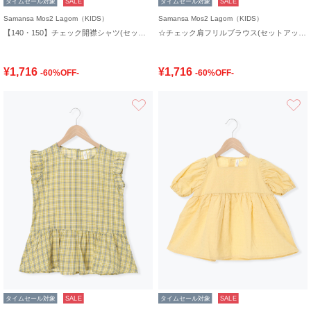
タイムセール対象
SALE
タイムセール対象
SALE
Samansa Mos2 Lagom（KIDS）
Samansa Mos2 Lagom（KIDS）
【140・150】チェック開襟シャツ(セットアップ可)
☆チェック肩フリルブラウス(セットアップ可)
¥1,716
¥1,716
-60%OFF-
-60%OFF-
お気に入り
タイムセール対象
SALE
タイムセール対象
SALE