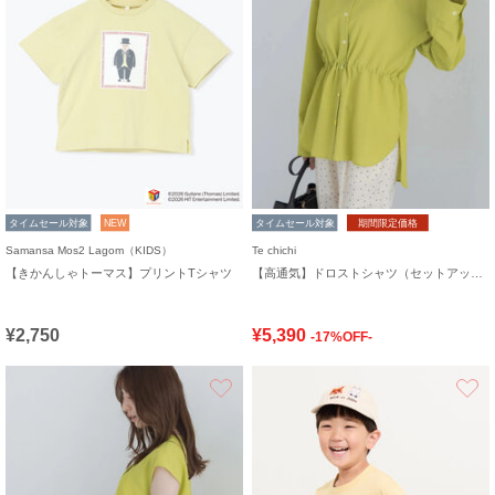
タイムセール対象
NEW
タイムセール対象
期間限定価格
Samansa Mos2 Lagom（KIDS）
Te chichi
【きかんしゃトーマス】プリントTシャツ
【高通気】ドロストシャツ（セットアップ可）
¥2,750
¥5,390
-17%OFF-
お気に入り