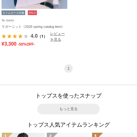
タイムセール対象
SALE
Te chichi
ラガーニット《2026 spring catalog item》
レビュー
4.0
（1）
を見る
¥3,300
-50%OFF-
1
トップスを使ったスナップ
もっと見る
トップス人気アイテムランキング
1
2
3