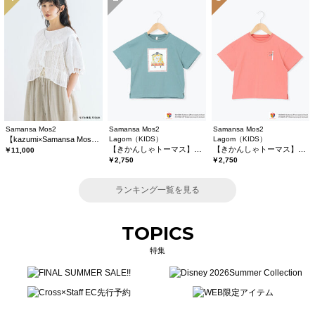
Samansa Mos2
Samansa Mos2
Samansa Mos2
【kazumi×Samansa Mos2】レースフリルブラウス
Lagom（KIDS）
Lagom（KIDS）
【きかんしゃトーマス】プリントTシャツ
【きかんしゃトーマス】バックプリントTシャツ
￥11,000
￥2,750
￥2,750
ランキング一覧を見る
TOPICS
特集