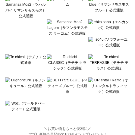
BETTY'S BLUE（べティーズブルー）のトップス一覧
Wpc.（ワールドパーティー）のトップス一覧
＼お買い物をもっと便利に／
アプリ新規会員登録で100ポイントプレゼント！