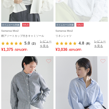
タイムセール対象
SALE
タイムセール対象
SALE
Samansa Mos2
Samansa Mos2
柄アソートカップ付きキャミソール
リネンシャツ
レビュー
レビュー
5.0
4.8
（2）
（8）
を見る
を見る
¥1,375
¥3,036
-50%OFF-
-60%OFF-
お気に入り