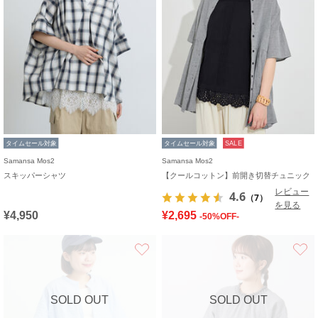
タイムセール対象
タイムセール対象
SALE
Samansa Mos2
Samansa Mos2
スキッパーシャツ
【クールコットン】前開き切替チュニック
レビュー
4.6
（7）
を見る
¥4,950
¥2,695
-50%OFF-
お気に入り
SOLD OUT
SOLD OUT