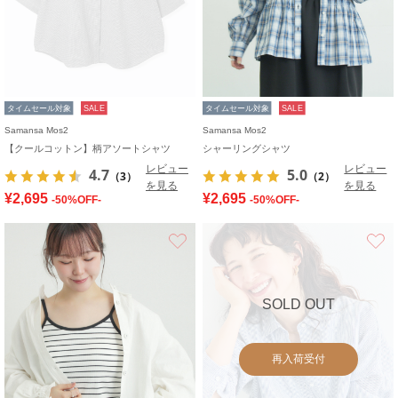
タイムセール対象
SALE
タイムセール対象
SALE
Samansa Mos2
Samansa Mos2
【クールコットン】柄アソートシャツ
シャーリングシャツ
レビュー
レビュー
4.7
5.0
（3）
（2）
を見る
を見る
¥2,695
¥2,695
-50%OFF-
-50%OFF-
お気に入り
SOLD OUT
再入荷受付