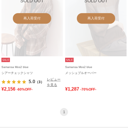
SOLD OUT
SOLD OUT
再入荷受付
再入荷受付
SALE
SALE
Samansa Mos2 blue
Samansa Mos2 blue
シアーチェックシャツ
メッシュプルオーバー
レビュー
5.0
（3）
を見る
¥2,156
¥1,287
-60%OFF-
-70%OFF-
1