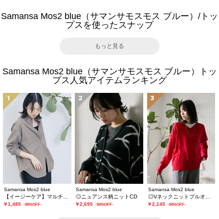
Samansa Mos2 blue（サマンサモスモス ブルー）/トッ
プスを使ったスナップ
もっと見る
Samansa Mos2 blue（サマンサモスモス ブルー）トッ
プス人気アイテムランキング
1
2
3
Samansa Mos2 blue
Samansa Mos2 blue
Samansa Mos2 blue
【イージーケア】マルチスタイルシャツ
◎ニュアンス柄ニットCD
◎Vネックニットプルオーバー
￥1,485
￥2,695
￥2,145
-50%OFF-
-50%OFF-
-50%OFF-