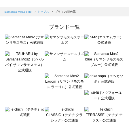
sm2rhythm（サマンサモスモス リズム）のトップス一覧
Samansa Mos2 blue（サマンサモスモス ブルー）のトップス一覧
Samansa Mos2 blue
トップス
ブラウン/茶色系
Samansa Mos2 Lagom（サマンサモスモス ラーゴム）のトップス一覧
ehka sopo（エヘカソポ）のトップス一覧
ブランド一覧
sō4ū（ソウフォーユー）のトップス一覧
Te chichi（テチチ）のトップス一覧
Te chichi CLASSIC（テチチ クラシック）のトップス一覧
Te chichi TERRASSE（テチチ テラス）のトップス一覧
Lugnoncure（ルノンキュール）のトップス一覧
BETTY'S BLUE（べティーズブルー）のトップス一覧
Wpc.（ワールドパーティー）のトップス一覧