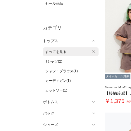
セール商品
カテゴリ
トップス
すべてを見る
Tシャツ(2)
シャツ・ブラウス(1)
タイムセール対象
カーディガン(1)
Samansa Mos2 L
カットソー(1)
￥1,375
ボトムス
-5
バッグ
シューズ