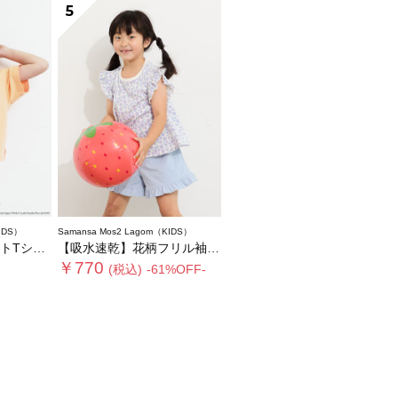
5
IDS）
Samansa Mos2 Lagom（KIDS）
Tシャツ
【吸水速乾】花柄フリル袖Tシャツ
￥770
(税込)
-61%OFF-