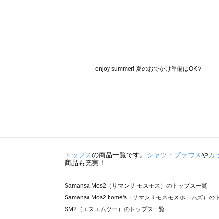
トップス
の商品一覧です。
シャツ・ブラウス
や
カ
商品も充実！
Samansa Mos2（サマンサ モスモス）のトップス一覧
Samansa Mos2 home's（サマンサモスモスホームズ）
SM2（エスエムツー）のトップス一覧