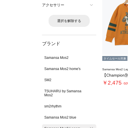
アクセサリー
選択を解除する
ブランド
Samansa Mos2
タイムセール対象
Samansa Mos2 home's
Samansa Mos2 L
SM2
￥2,475
-5
TSUHARU by Samansa
Mos2
sm2rhythm
Samansa Mos2 blue