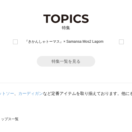
特集
特集一覧を見る
ットソー
、
カーディガン
など定番アイテムを取り揃えております。他に
のトップス一覧