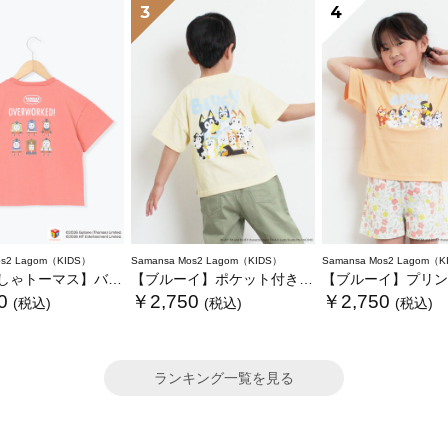
3
4
os2 Lagom（KIDS）
Samansa Mos2 Lagom（KIDS）
Samansa Mos2 Lagom（K
ーマス】バックプリントTシャツ
【ブルーイ】ポケット付きプリントTシャツ
【ブルーイ】プリント
0
￥2,750
￥2,750
(税込)
(税込)
(税込)
ランキング一覧を見る