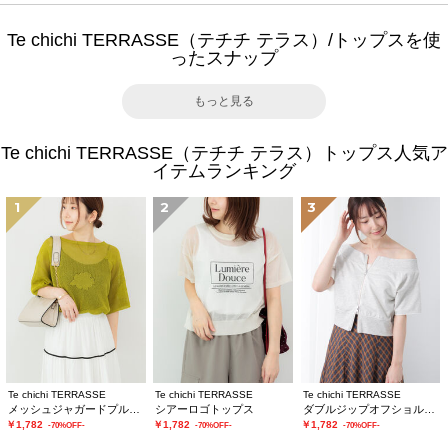
Te chichi TERRASSE（テチチ テラス）/トップスを使
ったスナップ
もっと見る
Te chichi TERRASSE（テチチ テラス）トップス人気ア
イテムランキング
1
2
3
Te chichi TERRASSE
Te chichi TERRASSE
Te chichi TERRASSE
メッシュジャガードプルオーバーニット
シアーロゴトップス
ダブルジップオフショルカットトップス
￥1,782
￥1,782
￥1,782
-70%OFF-
-70%OFF-
-70%OFF-