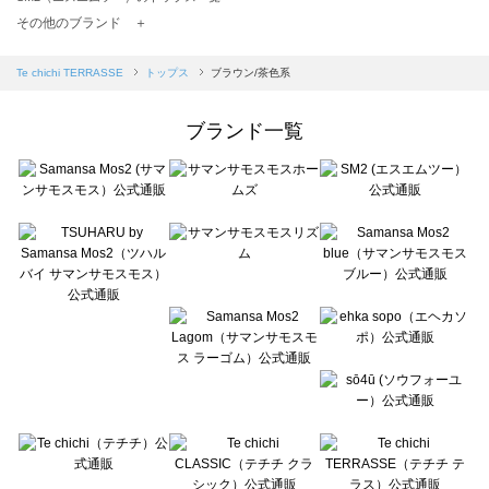
TSUHARU by Samansa Mos2（ツハルバイサマンサモスモス）のトップス一覧
その他のブランド ＋
sm2rhythm（サマンサモスモス リズム）のトップス一覧
Samansa Mos2 blue（サマンサモスモス ブルー）のトップス一覧
Te chichi TERRASSE
トップス
ブラウン/茶色系
Samansa Mos2 Lagom（サマンサモスモス ラーゴム）のトップス一覧
ehka sopo（エヘカソポ）のトップス一覧
ブランド一覧
sō4ū（ソウフォーユー）のトップス一覧
Te chichi（テチチ）のトップス一覧
Te chichi CLASSIC（テチチ クラシック）のトップス一覧
Te chichi TERRASSE（テチチ テラス）のトップス一覧
Lugnoncure（ルノンキュール）のトップス一覧
BETTY'S BLUE（べティーズブルー）のトップス一覧
Wpc.（ワールドパーティー）のトップス一覧