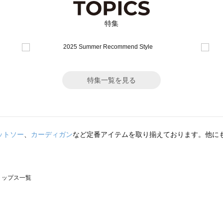
特集
特集一覧を見る
ットソー
、
カーディガン
など定番アイテムを取り揃えております。他に
のトップス一覧
モスモス）のトップス一覧