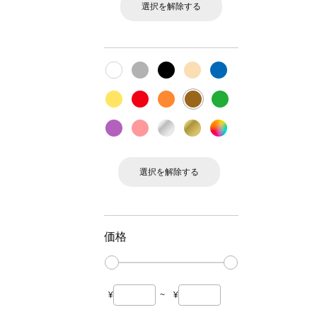
選択を解除する
選択を解除する
価格
¥
~
¥