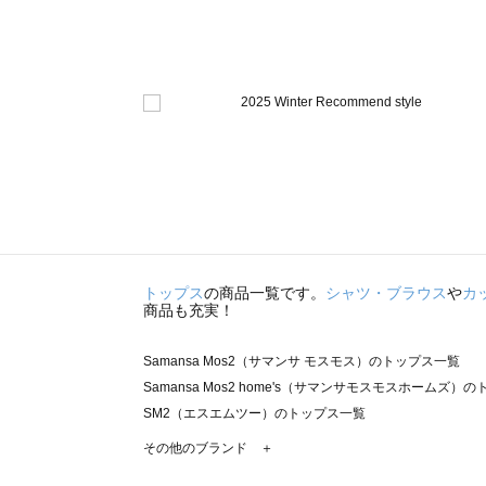
トップス
の商品一覧です。
シャツ・ブラウス
や
カ
商品も充実！
Samansa Mos2（サマンサ モスモス）のトップス一覧
Samansa Mos2 home's（サマンサモスモスホームズ）
SM2（エスエムツー）のトップス一覧
TSUHARU by Samansa Mos2（ツハルバイサマンサ
その他のブランド ＋
sm2rhythm（サマンサモスモス リズム）のトップス一覧