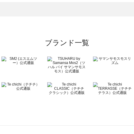
ップス一覧
のトップス一覧
ブランド一覧