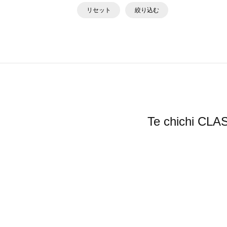
リセット
絞り込む
Te chich