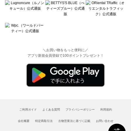
＼お買い物をもっと便利に／
アプリ新規会員登録で100ポイントプレゼント！
ご利用ガイド
よくある質問
プライバシーポリシー
利用規約
会社概要
特定商取引法
古物営業法に基づく記載
お問い合わせ