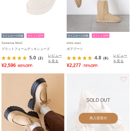
タイムセール対象
ポイント10%
タイムセール対象
ポイント10%
Samansa Mos2
ehka sopo
プラットフォームデッキシューズ
ボアブーツ
レビュー
レビュー
5.0
4.8
（2）
（6）
を見る
を見る
¥2,596
¥2,277
-60%OFF-
-70%OFF-
お気に入り
SOLD OUT
再入荷受付