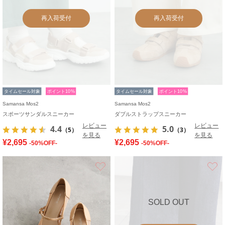
再入荷受付
再入荷受付
タイムセール対象
ポイント10%
タイムセール対象
ポイント10%
Samansa Mos2
Samansa Mos2
スポーツサンダルスニーカー
ダブルストラップスニーカー
レビュー
レビュー
4.4
5.0
（5）
（3）
を見る
を見る
¥2,695
¥2,695
-50%OFF-
-50%OFF-
お気に入り
SOLD OUT