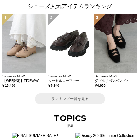
シューズ人気アイテムランキング
1
2
3
Samansa Mos2
Samansa Mos2
Samansa Mos2
【WEB限定】TIDEWAY レースアップシューズ
タッセルローファー
ダブルリボンパンプス
￥15,400
￥5,940
￥4,950
ランキング一覧を見る
TOPICS
特集