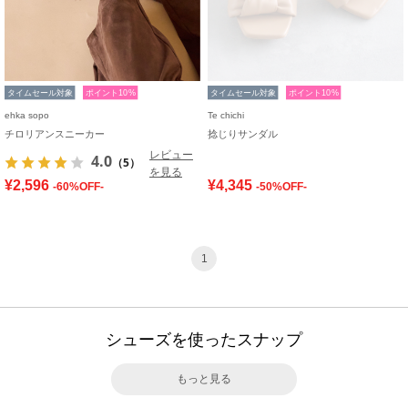
タイムセール対象
ポイント10%
タイムセール対象
ポイント10%
ehka sopo
Te chichi
チロリアンスニーカー
捻じりサンダル
レビュー
4.0
（5）
を見る
¥2,596
¥4,345
-60%OFF-
-50%OFF-
1
シューズを使ったスナップ
もっと見る