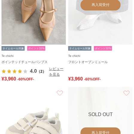
再入荷受付
タイムセール対象
ポイント10%
タイムセール対象
ポイント10%
Te chichi
Te chichi
ポインテッドチュールパンプス
フロントオープンミュール
レビュー
4.0
（2）
を見る
¥3,960
¥3,960
-60%OFF-
-60%OFF-
お気に入り
SOLD OUT
再入荷受付