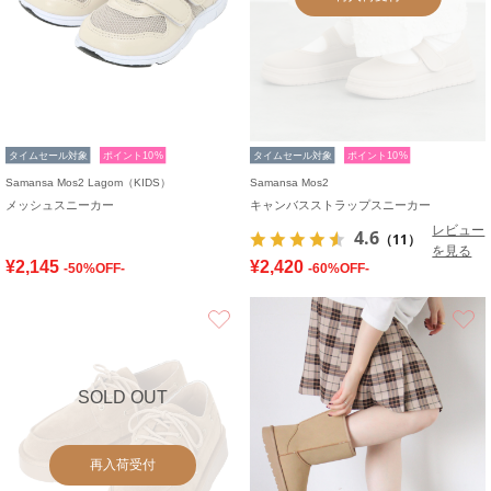
タイムセール対象
ポイント10%
タイムセール対象
ポイント10%
Samansa Mos2 Lagom（KIDS）
Samansa Mos2
メッシュスニーカー
キャンバスストラップスニーカー
レビュー
4.6
（11）
を見る
¥2,145
¥2,420
-50%OFF-
-60%OFF-
お気に入り
SOLD OUT
再入荷受付