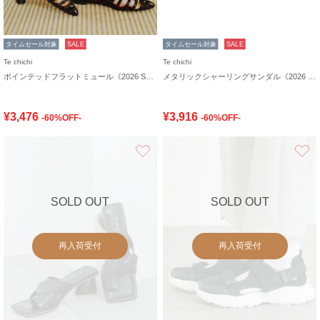
タイムセール対象
SALE
タイムセール対象
SALE
Te chichi
Te chichi
ポインテッドフラットミュール《2026 SUMMER LOOK item》
メタリックシャーリングサンダル《2026 SUMMER LOOK item》
¥3,476
¥3,916
-60%OFF-
-60%OFF-
お気に入り
SOLD OUT
SOLD OUT
再入荷受付
再入荷受付