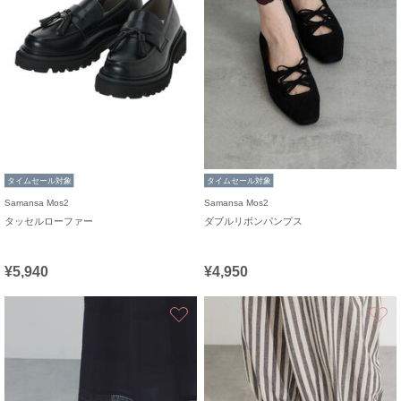
タイムセール対象
タイムセール対象
Samansa Mos2
Samansa Mos2
タッセルローファー
ダブルリボンパンプス
¥5,940
¥4,950
お気に入り