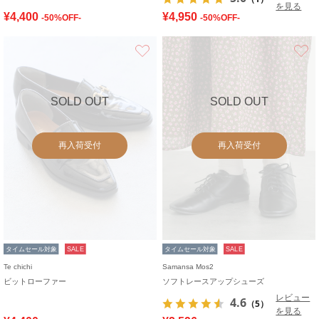
を見る
¥4,400
¥4,950
-50%OFF-
-50%OFF-
お気に入り
SOLD OUT
SOLD OUT
再入荷受付
再入荷受付
タイムセール対象
SALE
タイムセール対象
SALE
Te chichi
Samansa Mos2
ビットローファー
ソフトレースアップシューズ
レビュー
4.6
（5）
を見る