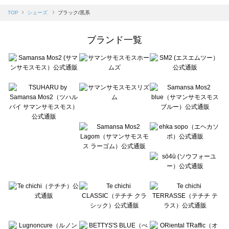
Samansa Mos2 blue（サマンサモスモス ブルー）のシューズ一覧
TOP
シューズ
ブラック/黒系
Samansa Mos2 Lagom（サマンサモスモス ラーゴム）のシューズ一覧
ehka sopo（エヘカソポ）のシューズ一覧
ブランド一覧
sō4ū（ソウフォーユー）のシューズ一覧
Te chichi（テチチ）のシューズ一覧
Te chichi CLASSIC（テチチ クラシック）のシューズ一覧
Te chichi TERRASSE（テチチ テラス）のシューズ一覧
Lugnoncure（ルノンキュール）のシューズ一覧
BETTY'S BLUE（べティーズブルー）のシューズ一覧
Wpc.（ワールドパーティー）のシューズ一覧