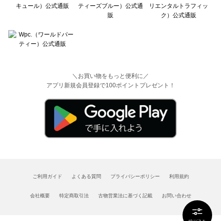
＼お買い物をもっと便利に／
アプリ新規会員登録で100ポイントプレゼント！
ご利用ガイド
よくある質問
プライバシーポリシー
利用規約
会社概要
特定商取引法
古物営業法に基づく記載
お問い合わせ