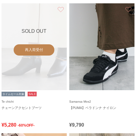
お気に入り
SOLD OUT
再入荷受付
タイムセール対象
SALE
Te chichi
Samansa Mos2
チェーンアクセントブーツ
【PUMA】ベラドンナ ナイロン
¥5,280
¥9,790
-60%OFF-