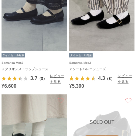
タイムセール対象
タイムセール対象
Samansa Mos2
Samansa Mos2
メダリオンストラップシューズ
アソートバレエシューズ
レビュー
レビュー
3.7
4.3
（3）
（3）
を見る
を見る
¥6,600
¥5,390
お気に入り
SOLD OUT