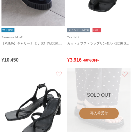
WEB限定
タイムセール対象
SALE
Samansa Mos2
Te chichi
【PUMA】キャリーナ ミナSD《WEB限定》
カットオフストラップサンダル《2026 SUMMER LOOK item》
¥10,450
¥3,916
-60%OFF-
お気に入り
SOLD OUT
再入荷受付