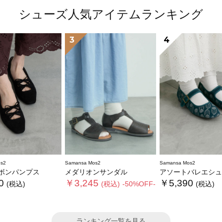
シューズ人気アイテムランキング
3
4
s2
Samansa Mos2
Samansa Mos2
ボンパンプス
メダリオンサンダル
アソートバレエシュ
0
￥3,245
￥5,390
(税込)
(税込)
-50%OFF-
(税込)
ランキング一覧を見る