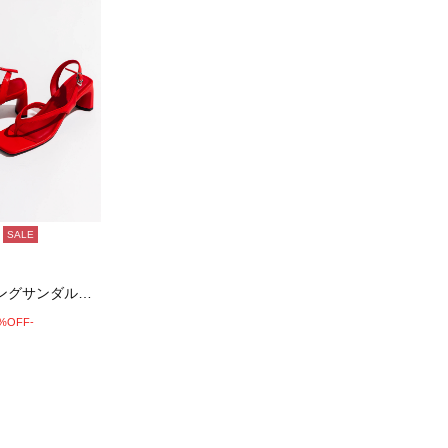
SALE
エコレザートングサンダル《2026 SUMM…
0%OFF-