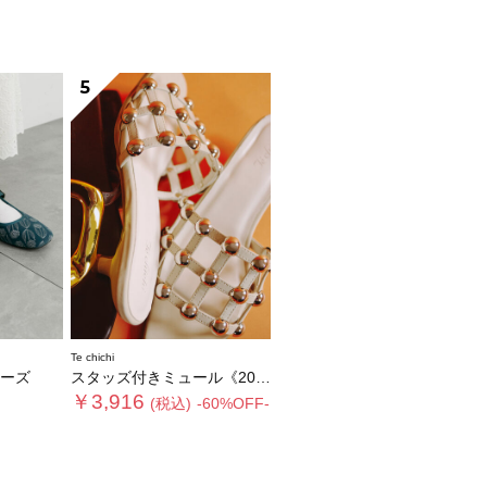
5
Te chichi
ーズ
スタッズ付きミュール《2026 SUMMER LOOK item》
￥3,916
(税込)
-60%OFF-