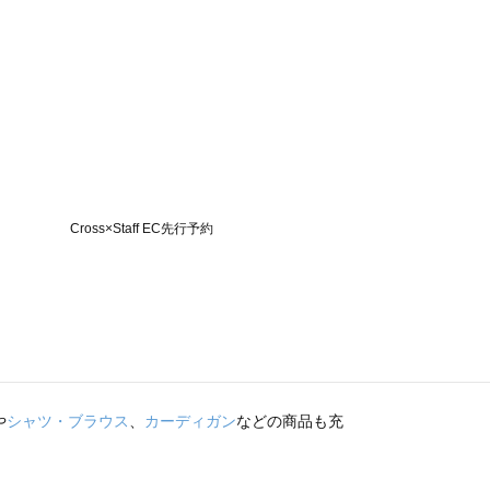
や
シャツ・ブラウス
、
カーディガン
などの商品も充