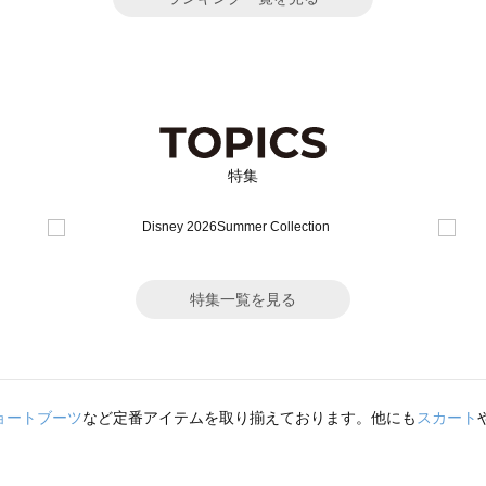
特集
特集一覧を見る
ョートブーツ
など定番アイテムを取り揃えております。他にも
スカート