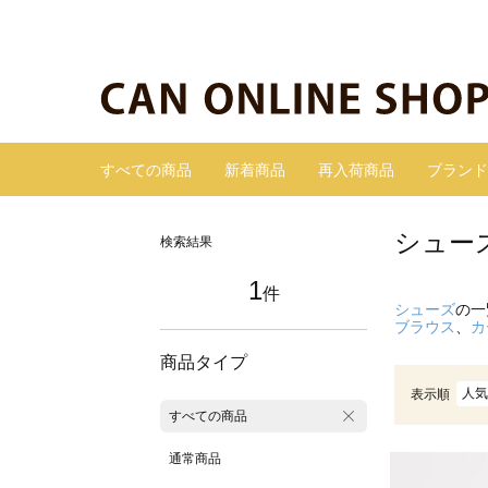
すべての商品
新着商品
再入荷商品
ブランド
シュー
検索結果
1
件
シューズ
の一
ブラウス
、
カ
商品タイプ
人気
表示順
すべての商品
通常商品