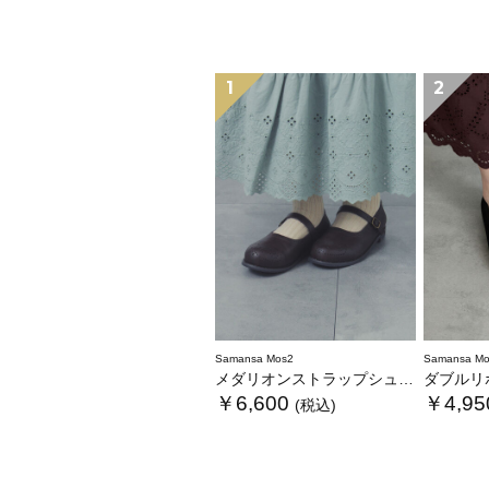
1
2
Samansa Mos2
Samansa Mo
メダリオンストラップシューズ
ダブルリ
￥6,600
￥4,95
(税込)