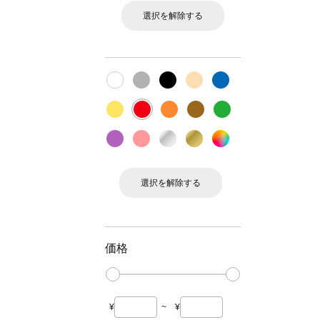
選択を解除する
選択を解除する
価格
¥
~
¥