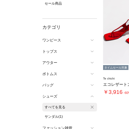
セール商品
カテゴリ
ワンピース
トップス
アウター
タイムセール対象
ボトムス
Te chichi
バッグ
￥3,916
-6
シューズ
すべてを見る
サンダル(1)
ファッション雑貨