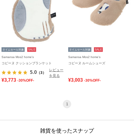
タイムセール対象
SALE
タイムセール対象
SALE
Samansa Mos2 home's
Samansa Mos2 home's
コピーヌ クッションブランケット
コピーヌ ルームシューズ
レビュー
5.0
（3）
を見る
¥3,773
¥3,003
-30%OFF-
-30%OFF-
1
雑貨を使ったスナップ