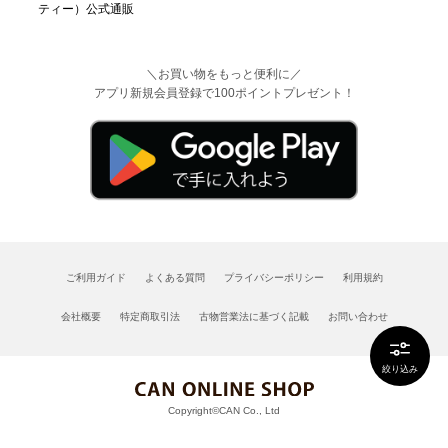
＼お買い物をもっと便利に／
アプリ新規会員登録で100ポイントプレゼント！
ご利用ガイド
よくある質問
プライバシーポリシー
利用規約
会社概要
特定商取引法
古物営業法に基づく記載
お問い合わせ
絞り込み
Copyright©CAN Co., Ltd