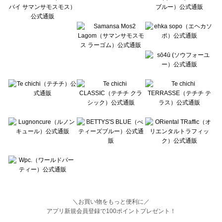
BETTY'S BLUE（べティーズブルー）の一覧
Wpc.（ワールドパーティー）の一覧
＼お買い物をもっと便利に／
アプリ新規会員登録で100ポイントプレゼント！