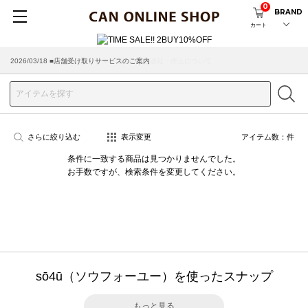
0
BRAND
カート
2026/03/18 ■店舗受け取りサービスのご案内
さらに絞り込む
表示変更
アイテム数：
件
条件に一致する商品は見つかりませんでした。
お手数ですが、検索条件を変更してください。
sō4ū（ソウフォーユー）を使ったスナップ
もっと見る