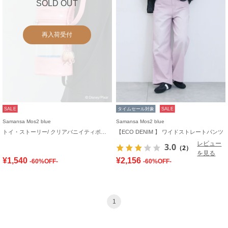
SOLD OUT
再入荷受付
SALE
タイムセール対象
SALE
Samansa Mos2 blue
Samansa Mos2 blue
トイ・ストーリー/ クリアバニイティポシェット
【ECO DENIM 】 ワイドストレートパンツ
レビュー
3.0
（2）
を見る
¥1,540
¥2,156
-60%OFF-
-60%OFF-
1