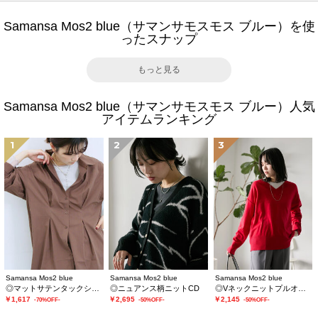
Samansa Mos2 blue（サマンサモスモス ブルー）を使
ったスナップ
もっと見る
Samansa Mos2 blue（サマンサモスモス ブルー）人気
アイテムランキング
1
2
3
Samansa Mos2 blue
Samansa Mos2 blue
Samansa Mos2 blue
◎マットサテンタックシャツ
◎ニュアンス柄ニットCD
◎Vネックニットプルオーバー
￥1,617
￥2,695
￥2,145
-70%OFF-
-50%OFF-
-50%OFF-