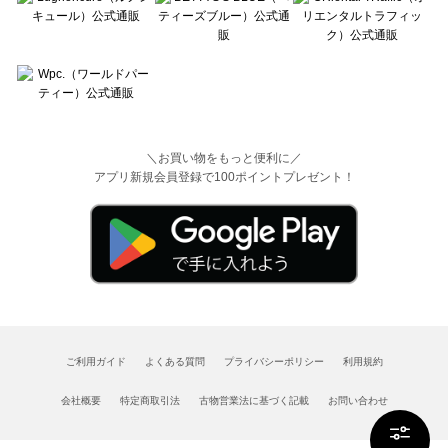
＼お買い物をもっと便利に／
アプリ新規会員登録で100ポイントプレゼント！
ご利用ガイド
よくある質問
プライバシーポリシー
利用規約
会社概要
特定商取引法
古物営業法に基づく記載
お問い合わせ