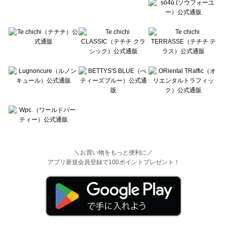
＼お買い物をもっと便利に／
アプリ新規会員登録で100ポイントプレゼント！