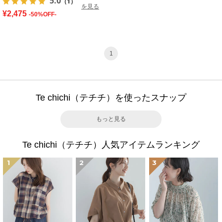
5.0
（1）
を見る
¥2,475
-50%OFF-
1
Te chichi（テチチ）を使ったスナップ
もっと見る
Te chichi（テチチ）人気アイテムランキング
1
2
3