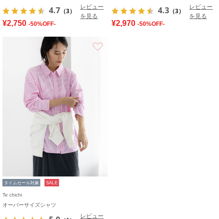
レビュー
レビュー
4.7
4.3
（3）
（3）
を見る
を見る
¥2,750
¥2,970
-50%OFF-
-50%OFF-
お気に入り
タイムセール対象
SALE
Te chichi
オーバーサイズシャツ
レビュー