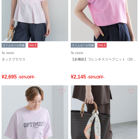
タイムセール対象
SALE
タイムセール対象
SALE
Te chichi
Te chichi
タックブラウス
【多機能】フレンチスリーブニット《2026 SUMMER LOOK item》
¥2,695
¥2,145
-50%OFF-
-50%OFF-
お気に入り