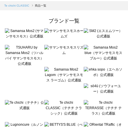
Samansa Mos2 blue（サマンサモスモス ブルー）の一覧
Te chichi CLASSIC
商品一覧
Samansa Mos2 Lagom（サマンサモスモス ラーゴム）の一覧
ehka sopo（エヘカソポ）の一覧
ブランド一覧
sō4ū（ソウフォーユー）の一覧
Te chichi（テチチ）の一覧
Te chichi CLASSIC（テチチ クラシック）の一覧
Te chichi TERRASSE（テチチ テラス）の一覧
Lugnoncure（ルノンキュール）の一覧
BETTY'S BLUE（べティーズブルー）の一覧
Wpc.（ワールドパーティー）の一覧