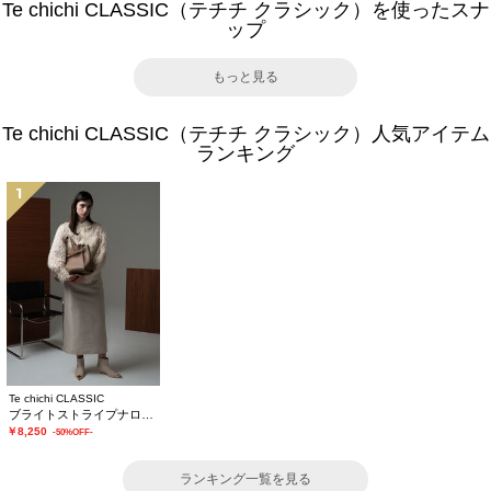
Te chichi CLASSIC（テチチ クラシック）を使ったスナ
ップ
もっと見る
Te chichi CLASSIC（テチチ クラシック）人気アイテム
ランキング
1
Te chichi CLASSIC
ブライトストライプナロースカート《2025winter catalog item》
￥8,250
-50%OFF-
ランキング一覧を見る