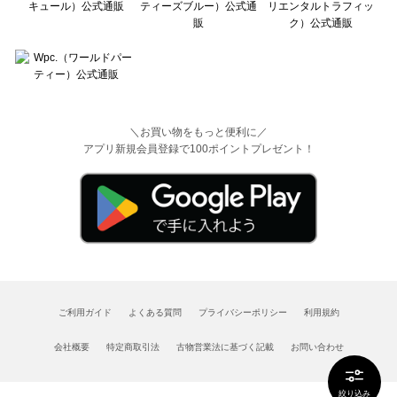
＼お買い物をもっと便利に／
アプリ新規会員登録で100ポイントプレゼント！
ご利用ガイド
よくある質問
プライバシーポリシー
利用規約
会社概要
特定商取引法
古物営業法に基づく記載
お問い合わせ
絞り込み