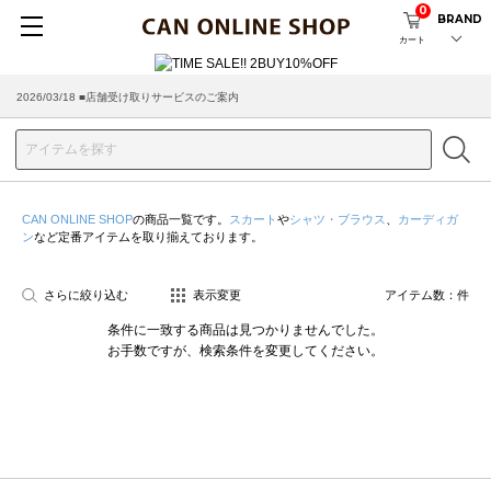
0
BRAND
カート
2026/03/18 ■店舗受け取りサービスのご案内
CAN ONLINE SHOP
の商品一覧です。
スカート
や
シャツ・ブラウス
、
カーディガ
ン
など定番アイテムを取り揃えております。
さらに絞り込む
表示変更
アイテム数：
件
条件に一致する商品は見つかりませんでした。
お手数ですが、検索条件を変更してください。