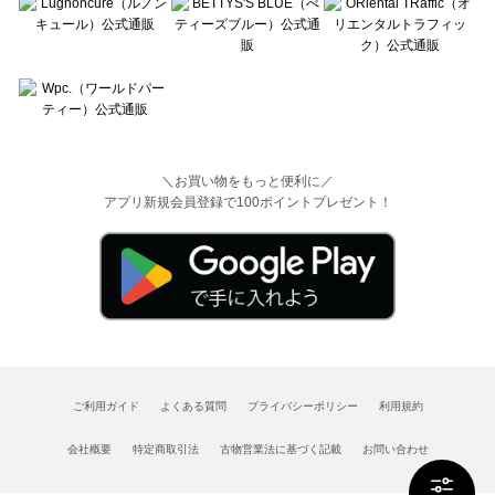
＼お買い物をもっと便利に／
アプリ新規会員登録で100ポイントプレゼント！
ご利用ガイド
よくある質問
プライバシーポリシー
利用規約
会社概要
特定商取引法
古物営業法に基づく記載
お問い合わせ