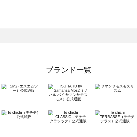
スモス）の一覧
一覧
ブランド一覧