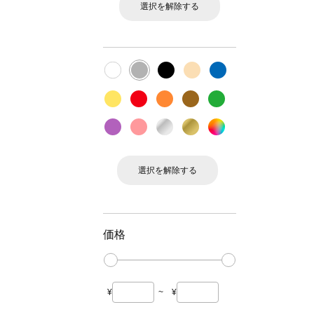
選択を解除する
選択を解除する
価格
¥
~
¥