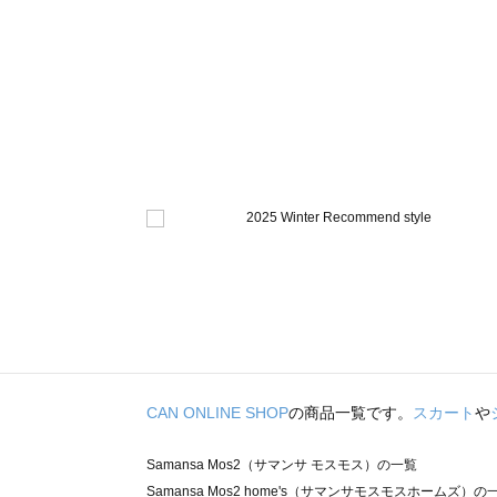
CAN ONLINE SHOP
の商品一覧です。
スカート
や
Samansa Mos2（サマンサ モスモス）の一覧
Samansa Mos2 home's（サマンサモスモスホームズ）の