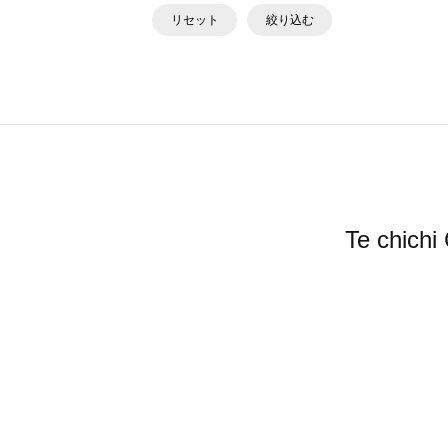
リセット
絞り込む
Te ch