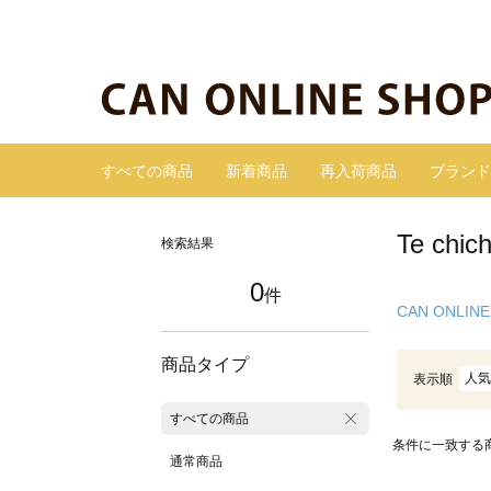
すべての商品
新着商品
再入荷商品
ブランド
Te ch
検索結果
0
件
CAN ONLINE
商品タイプ
人気
表示順
すべての商品
条件に一致する
通常商品