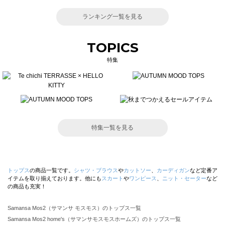
ランキング一覧を見る
TOPICS
特集
特集一覧を見る
トップス
の商品一覧です。
シャツ・ブラウス
や
カットソー
、
カーディガン
など定番ア
イテムを取り揃えております。他にも
スカート
や
ワンピース
、
ニット・セーター
など
の商品も充実！
Samansa Mos2（サマンサ モスモス）のトップス一覧
Samansa Mos2 home's（サマンサモスモスホームズ）のトップス一覧