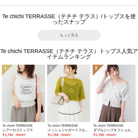
Te chichi TERRASSE（テチチ テラス）/トップスを使
ったスナップ
もっと見る
Te chichi TERRASSE（テチチ テラス）トップス人気ア
イテムランキング
1
2
3
Te chichi TERRASSE
Te chichi TERRASSE
Te chichi TERRASSE
シアーロゴトップス
メッシュジャガードプルオーバーニット
ダブルジップオフショルカットトップス
￥1,782
￥1,782
￥1,782
-70%OFF-
-70%OFF-
-70%OFF-