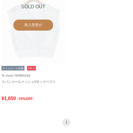
SOLD OUT
再入荷受付
タイムセール対象
SALE
Te chichi TERRASSE
スパンコールメッシュVネックベスト
¥1,650
-70%OFF-
1