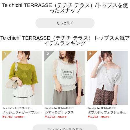
Te chichi TERRASSE（テチチ テラス）/トップスを使
ったスナップ
もっと見る
Te chichi TERRASSE（テチチ テラス）トップス人気ア
イテムランキング
1
2
3
Te chichi TERRASSE
Te chichi TERRASSE
Te chichi TERRASSE
メッシュジャガードプルオーバーニット
シアーロゴトップス
ダブルジップオフショルカットトップス
￥1,782
￥1,782
￥1,782
-70%OFF-
-70%OFF-
-70%OFF-
ランキング一覧を見る