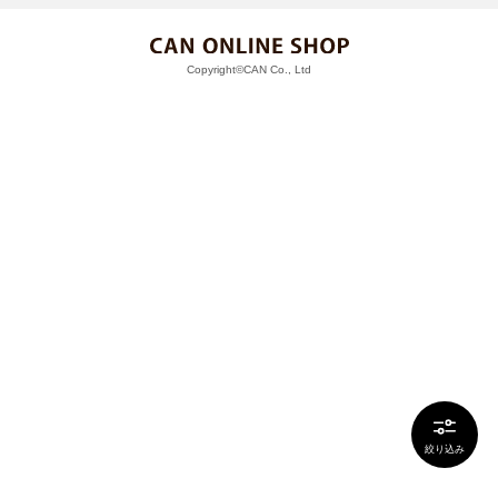
Copyright©CAN Co., Ltd
絞り込み