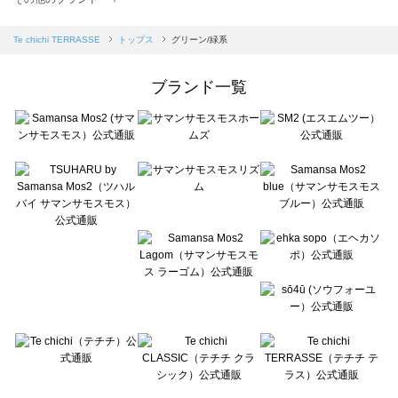
sm2rhythm（サマンサモスモス リズム）のトップス一覧
Samansa Mos2 blue（サマンサモスモス ブルー）のトップス一覧
Te chichi TERRASSE
トップス
グリーン/緑系
Samansa Mos2 Lagom（サマンサモスモス ラーゴム）のトップス一覧
ehka sopo（エヘカソポ）のトップス一覧
ブランド一覧
sō4ū（ソウフォーユー）のトップス一覧
Te chichi（テチチ）のトップス一覧
Te chichi CLASSIC（テチチ クラシック）のトップス一覧
Te chichi TERRASSE（テチチ テラス）のトップス一覧
Lugnoncure（ルノンキュール）のトップス一覧
BETTY'S BLUE（べティーズブルー）のトップス一覧
Wpc.（ワールドパーティー）のトップス一覧