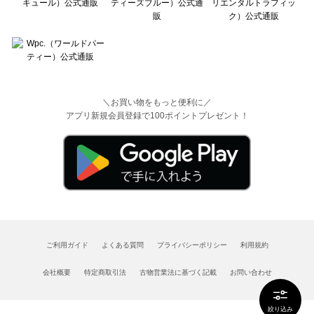
＼お買い物をもっと便利に／
アプリ新規会員登録で100ポイントプレゼント！
ご利用ガイド
よくある質問
プライバシーポリシー
利用規約
会社概要
特定商取引法
古物営業法に基づく記載
お問い合わせ
絞り込み