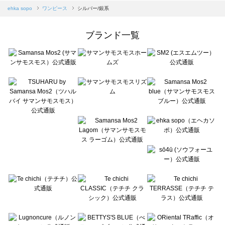
Samansa Mos2 blue（サマンサモスモス ブルー）のワンピース一覧
ehka sopo
ワンピース
シルバー/銀系
Samansa Mos2 Lagom（サマンサモスモス ラーゴム）のワンピース一覧
ehka sopo（エヘカソポ）のワンピース一覧
ブランド一覧
sō4ū（ソウフォーユー）のワンピース一覧
Te chichi（テチチ）のワンピース一覧
Te chichi CLASSIC（テチチ クラシック）のワンピース一覧
Te chichi TERRASSE（テチチ テラス）のワンピース一覧
Lugnoncure（ルノンキュール）のワンピース一覧
BETTY'S BLUE（べティーズブルー）のワンピース一覧
Wpc.（ワールドパーティー）のワンピース一覧