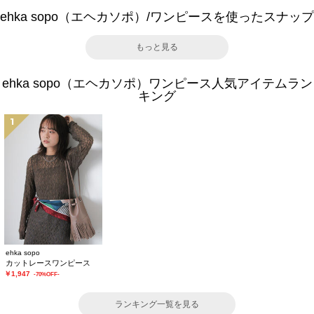
ehka sopo（エヘカソポ）/ワンピースを使ったスナップ
もっと見る
ehka sopo（エヘカソポ）ワンピース人気アイテムラン
キング
1
ehka sopo
カットレースワンピース
￥1,947
-70%OFF-
ランキング一覧を見る