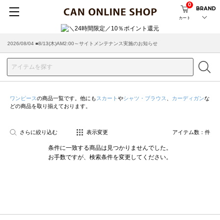
0
BRAND
カート
2026/08/04 ■8/13(木)AM2:00～サイトメンテナンス実施のお知らせ
ワンピース
の商品一覧です。他にも
スカート
や
シャツ・ブラウス
、
カーディガン
な
どの商品を取り揃えております。
さらに絞り込む
表示変更
アイテム数：
件
条件に一致する商品は見つかりませんでした。
お手数ですが、検索条件を変更してください。