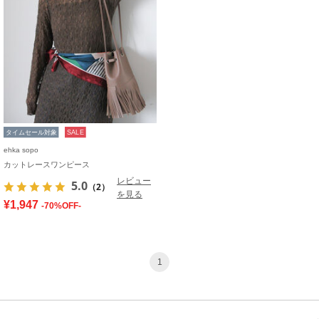
タイムセール対象
SALE
ehka sopo
カットレースワンピース
レビュー
5.0
（2）
を見る
¥1,947
-70%OFF-
1