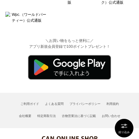
＼お買い物をもっと便利に／
アプリ新規会員登録で100ポイントプレゼント！
ご利用ガイド
よくある質問
プライバシーポリシー
利用規約
会社概要
特定商取引法
古物営業法に基づく記載
お問い合わせ
絞り込み