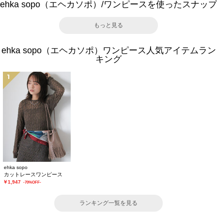
ehka sopo（エヘカソポ）/ワンピースを使ったスナップ
もっと見る
ehka sopo（エヘカソポ）ワンピース人気アイテムラン
キング
1
ehka sopo
カットレースワンピース
￥1,947
-70%OFF-
ランキング一覧を見る