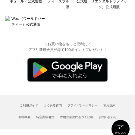
＼お買い物をもっと便利に／
アプリ新規会員登録で100ポイントプレゼント！
ご利用ガイド
よくある質問
プライバシーポリシー
利用規約
会社概要
特定商取引法
古物営業法に基づく記載
お問い合わせ
絞り込み