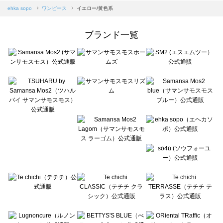
Samansa Mos2 blue（サマンサモスモス ブルー）のワンピース一覧
ehka sopo
ワンピース
イエロー/黄色系
Samansa Mos2 Lagom（サマンサモスモス ラーゴム）のワンピース一覧
ehka sopo（エヘカソポ）のワンピース一覧
ブランド一覧
sō4ū（ソウフォーユー）のワンピース一覧
Te chichi（テチチ）のワンピース一覧
Te chichi CLASSIC（テチチ クラシック）のワンピース一覧
Te chichi TERRASSE（テチチ テラス）のワンピース一覧
Lugnoncure（ルノンキュール）のワンピース一覧
BETTY'S BLUE（べティーズブルー）のワンピース一覧
Wpc.（ワールドパーティー）のワンピース一覧