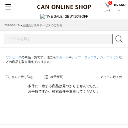
0
BRAND
カート
2026/03/18 ■店舗受け取りサービスのご案内
ワンピース
の商品一覧です。他にも
スカート
や
シャツ・ブラウス
、
カーディガン
な
どの商品を取り揃えております。
さらに絞り込む
表示変更
アイテム数：
件
条件に一致する商品は見つかりませんでした。
お手数ですが、検索条件を変更してください。