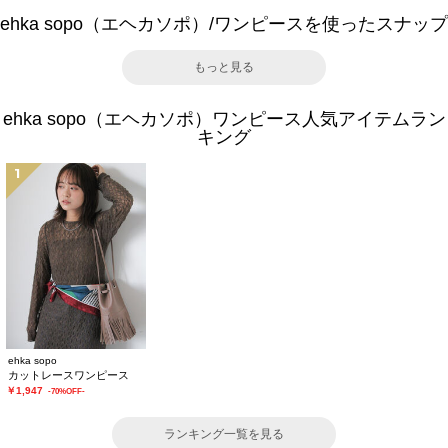
ehka sopo（エヘカソポ）/ワンピースを使ったスナップ
もっと見る
ehka sopo（エヘカソポ）ワンピース人気アイテムラン
キング
1
ehka sopo
カットレースワンピース
￥1,947
-70%OFF-
ランキング一覧を見る